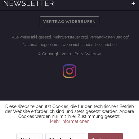
NEWSLETTER
VERTRAG WIDERRUFEN
* Alle Preise inkl. gesetzl. Mehrwertsteuer zzgl.
Versandkosten
und ggf.
Nachnahmegebühren, wenn nicht anders beschrieben
© Copyright 2020 - Petra Waldow
Diese Website benutzt Cookies, die für den technischen Betrieb
der Website erforderlich sind und stets gesetzt werden. Andere
Cookies werden nur mit Ihrer Zustimmung gesetzt.
Mehr Informationen