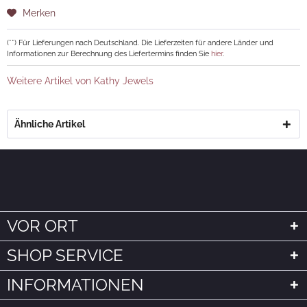
Merken
(**) Für Lieferungen nach Deutschland. Die Lieferzeiten für andere Länder und
Informationen zur Berechnung des Liefertermins finden Sie
hier
.
Weitere Artikel von Kathy Jewels
Ähnliche Artikel
VOR ORT
SHOP SERVICE
INFORMATIONEN