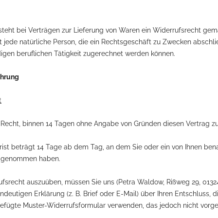
steht bei Verträgen zur Lieferung von Waren ein Widerrufsrecht g
t jede natürliche Person, die ein Rechtsgeschäft zu Zwecken abschl
digen beruflichen Tätigkeit zugerechnet werden können.
ehrung
t
 Recht, binnen 14 Tagen ohne Angabe von Gründen diesen Vertrag zu
rist beträgt 14 Tage ab dem Tag, an dem Sie oder ein von Ihnen benannt
z genommen haben.
ufsrecht auszuüben, müssen Sie uns (Petra Waldow, Rißweg 29, 0132
indeutigen Erklärung (z. B. Brief oder E-Mail) über Ihren Entschluss, 
efügte Muster-Widerrufsformular verwenden, das jedoch nicht vorges