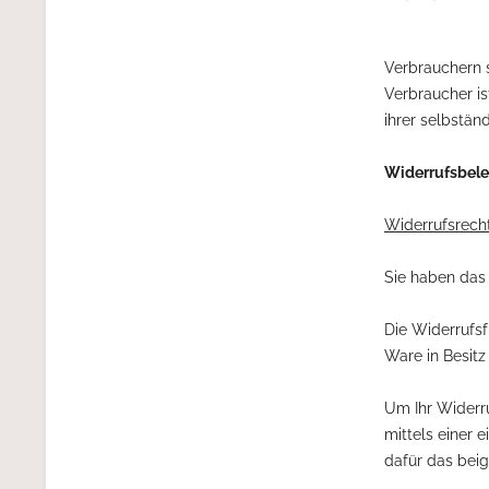
Verbrauchern 
Verbraucher is
ihrer selbstän
Widerrufsbel
Widerrufsrech
Sie haben das
Die Widerrufsf
Ware in Besit
Um Ihr Widerr
mittels einer e
dafür das beig