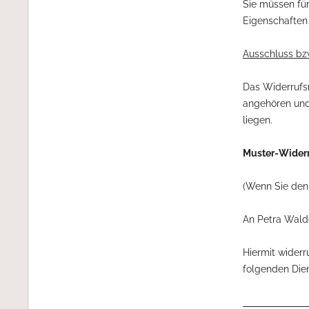
Sie müssen für
Eigenschaften
Ausschluss bzw
Das Widerrufsr
angehören und
liegen.
Muster-Widerr
(Wenn Sie den 
An Petra Wald
Hiermit widerr
folgenden Dien