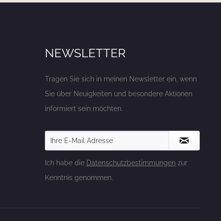
NEWSLETTER
Tragen Sie sich in meinen Newsletter ein, wenn
Sie über Neuigkeiten und besondere Aktionen
informiert sein möchten.
Ich habe die
Datenschutzbestimmungen
zur
Kenntnis genommen.