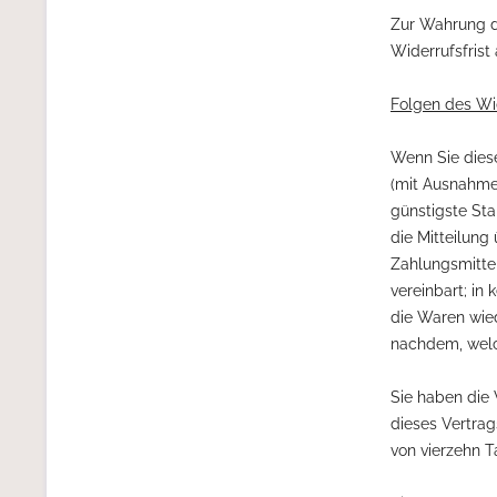
Zur Wahrung de
Widerrufsfrist
Folgen des Wi
Wenn Sie diese
(mit Ausnahme 
günstigste St
die Mitteilung
Zahlungsmittel
vereinbart; in
die Waren wie
nachdem, welch
Sie haben die
dieses Vertrag
von vierzehn 