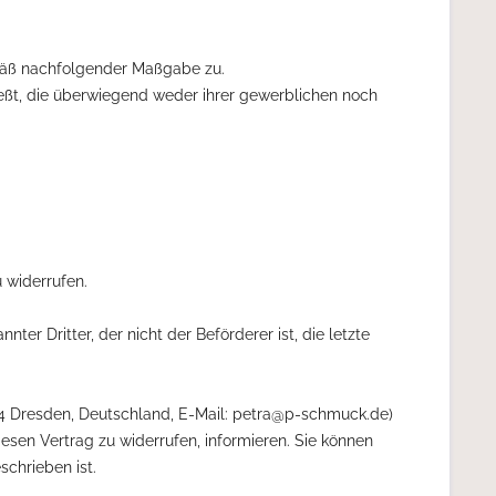
emäß nachfolgender Maßgabe zu.
ießt, die überwiegend weder ihrer gewerblichen noch
 widerrufen.
er Dritter, der nicht der Beförderer ist, die letzte
4 Dresden, Deutschland, E-Mail: petra@p-schmuck.de)
diesen Vertrag zu widerrufen, informieren. Sie können
chrieben ist.