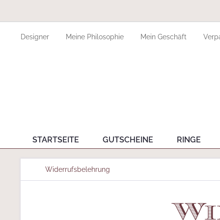
Designer
Meine Philosophie
Mein Geschäft
Verp
STARTSEITE
GUTSCHEINE
RINGE
Widerrufsbelehrung
Wi