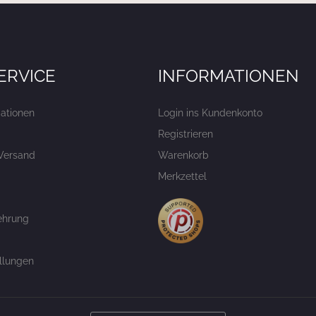
ERVICE
INFORMATIONEN
ationen
Login ins Kundenkonto
Registrieren
Versand
Warenkorb
Merkzettel
ehrung
llungen