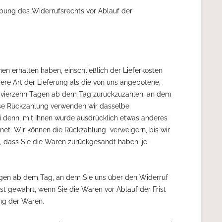
sübung des Widerrufsrechts vor Ablauf der
nen erhalten haben, einschließlich der Lieferkosten
ere Art der Lieferung als die von uns angebotene,
n vierzehn Tagen ab dem Tag zurückzuzahlen, an dem
iese Rückzahlung verwenden wir dasselbe
ei denn, mit Ihnen wurde ausdrücklich etwas anderes
net. Wir können die Rückzahlung verweigern, bis wir
, dass Sie die Waren zurückgesandt haben, je
Tagen ab dem Tag, an dem Sie uns über den Widerruf
st gewahrt, wenn Sie die Waren vor Ablauf der Frist
ng der Waren.