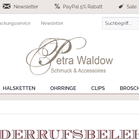
Newsletter
PayPal 5% Rabatt
Sale
ackungsservice
Newsletter
HALSKETTEN
OHRRINGE
CLIPS
BROSC
derrufsbele