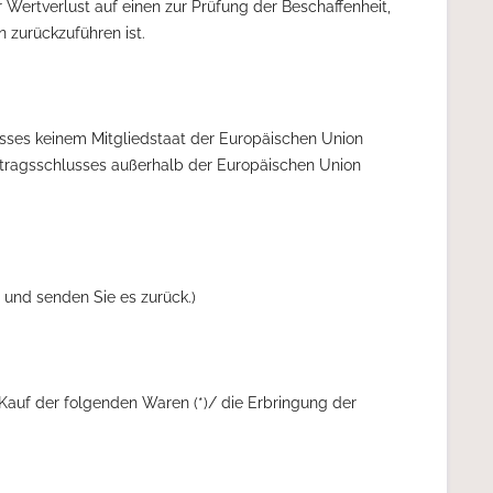
Wertverlust auf einen zur Prüfung der Beschaffenheit,
zurückzuführen ist.
lusses keinem Mitgliedstaat der Europäischen Union
rtragsschlusses außerhalb der Europäischen Union
 und senden Sie es zurück.)
 Kauf der folgenden Waren (*)/ die Erbringung der