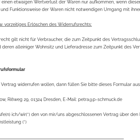
 einen etwaigen Wertverlust der Waren nur aufkommen, wenn dieser 
 und Funktionsweise der Waren nicht notwendigen Umgang mit ihnen 
. vorzeitiges Erlöschen des Widerrufsrechts:
echt gilt nicht für Verbraucher, die zum Zeitpunkt des Vertragssch
 deren alleiniger Wohnsitz und Lieferadresse zum Zeitpunkt des Ve
ufsformular
Vertrag widerrufen wollen, dann füllen Sie bitte dieses Formular aus
ow, Rißweg 29, 01324 Dresden, E-Mail: petra@p-schmuck.de
ufe(n) ich/wir(*) den von mir/uns abgeschlossenen Vertrag über den
stleistung (*)