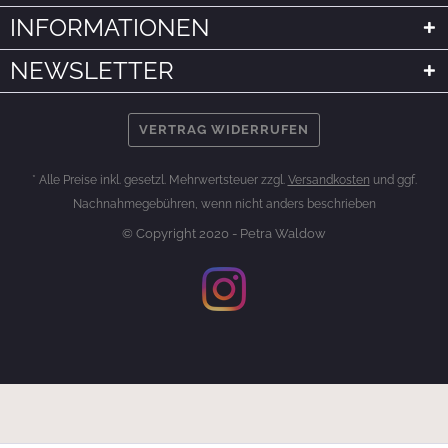
INFORMATIONEN
NEWSLETTER
VERTRAG WIDERRUFEN
* Alle Preise inkl. gesetzl. Mehrwertsteuer zzgl.
Versandkosten
und ggf.
Nachnahmegebühren, wenn nicht anders beschrieben
© Copyright 2020 - Petra Waldow