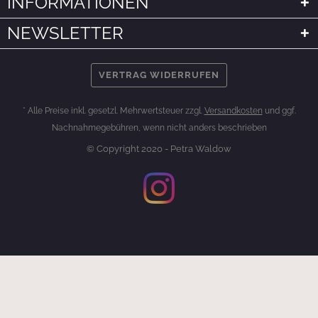
INFORMATIONEN
NEWSLETTER
VERTRAG WIDERRUFEN
* Alle Preise inkl. gesetzl. Mehrwertsteuer zzgl.
Versandkosten
und ggf.
Nachnahmegebühren, wenn nicht anders beschrieben
© Copyright 2020 - Petra Waldow