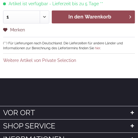
Artikel ist verfügbar - Lieferzeit bis zu 5 Tage **
In den
Warenkorb
Merken
(**) Für Lieferungen nach Deutschland. Die Lieferzeiten für andere Länder und
Informationen zur Berechnung des Liefertermins finden Sie
hier
.
Weitere Artikel von Private Selection
VOR ORT
SHOP SERVICE