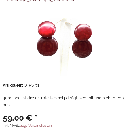
Artikel-Nr.:
O-PS-71
4cm lang ist dieser rote Resinclip.Trägt sich toll und sieht mega
aus.
59,00 € *
inkl. MwSt.
zzgl. Versandkosten