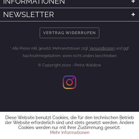
INFORMATIONEN
NEWSLETTER
VERTRAG WIDERRUFEN
* Alle Preise inkl. gesetzl. Mehrwertsteuer zzgl.
Versandkosten
und ggf.
Nachnahmegebühren, wenn nicht anders beschrieben
© Copyright 2020 - Petra Waldow
Diese Website benutzt Cookies, die für den technischen Betrieb
der Website erforderlich sind und stets gesetzt werden. Andere
Cookies werden nur mit Ihrer Zustimmung gesetzt.
Mehr Informationen