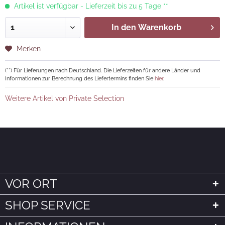
Artikel ist verfügbar - Lieferzeit bis zu 5 Tage **
In den
Warenkorb
Merken
(**) Für Lieferungen nach Deutschland. Die Lieferzeiten für andere Länder und
Informationen zur Berechnung des Liefertermins finden Sie
hier
.
Weitere Artikel von Private Selection
VOR ORT
SHOP SERVICE