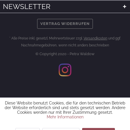
NEWSLETTER
VERTRAG WIDERRUFEN
* Alle Preise inkl. gesetzl. Mehrwertsteuer zzgl.
Versandkosten
und ggf.
Nachnahmegebühren, wenn nicht anders beschrieben
© Copyright 2020 - Petra Waldow
Diese Website benutzt Cookies, die für den technischen Betrieb
der Website erforderlich sind und stets gesetzt werden. Andere
Cookies werden nur mit Ihrer Zustimmung gesetzt.
Mehr Informationen