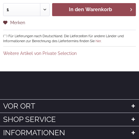
In den
Warenkorb
Merken
(**) Für Lieferungen nach Deutschland. Die Lieferzeiten für andere Länder und
Informationen zur Berechnung des Liefertermins finden Sie
hier
.
Weitere Artikel von Private Selection
VOR ORT
SHOP SERVICE
INFORMATIONEN