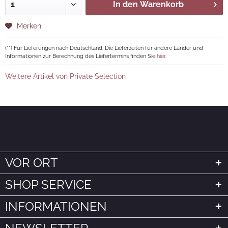
In den
Warenkorb
Merken
(**) Für Lieferungen nach Deutschland. Die Lieferzeiten für andere Länder und
Informationen zur Berechnung des Liefertermins finden Sie
hier
.
Weitere Artikel von Private Selection
VOR ORT
SHOP SERVICE
INFORMATIONEN