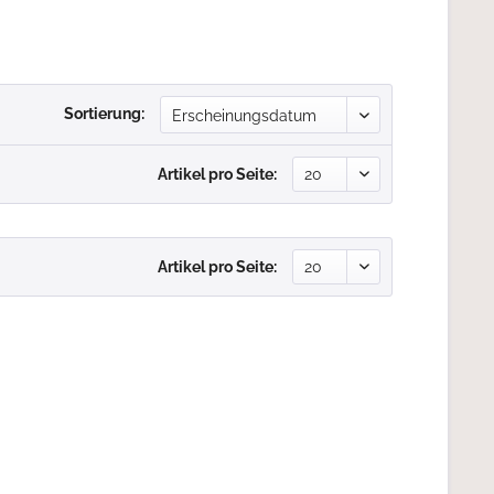
Sortierung:
Artikel pro Seite:
Artikel pro Seite: