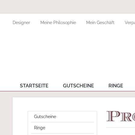
Designer
Meine Philosophie
Mein Geschäft
Verp
STARTSEITE
GUTSCHEINE
RINGE
Pr
Gutscheine
Ringe