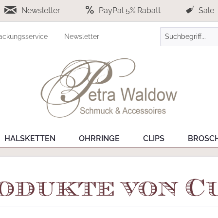
Newsletter
PayPal 5% Rabatt
Sale
ackungsservice
Newsletter
HALSKETTEN
OHRRINGE
CLIPS
BROSC
odukte von C