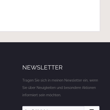
NEWSLETTER
Tragen Sie sich in meinen Newsletter ein, wenn
Sie über Neuigkeiten und besondere Aktionen
informiert sein möchten.