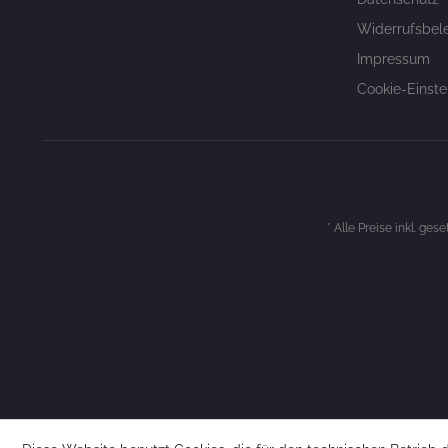
Widerrufsbel
Impressum
Cookie-Einste
* Alle Preise inkl. ges