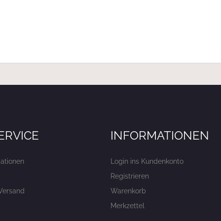
ERVICE
INFORMATIONEN
ationen
Login ins Kundenkonto
Registrieren
Versand
Warenkorb
Merkzettel