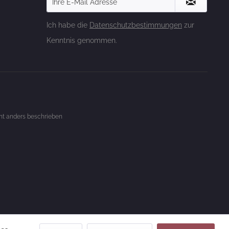
Ich habe die
Datenschutzbestimmungen
zur
Kenntnis genommen.
t anders beschrieben