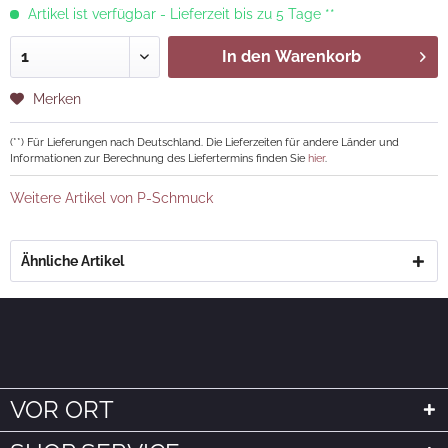
Artikel ist verfügbar - Lieferzeit bis zu 5 Tage **
In den
Warenkorb
Merken
(**) Für Lieferungen nach Deutschland. Die Lieferzeiten für andere Länder und
Informationen zur Berechnung des Liefertermins finden Sie
hier
.
Weitere Artikel von P-Schmuck
Ähnliche Artikel
VOR ORT