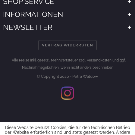
SHOP SERVICE
INFORMATIONEN
NEWSLETTER
VERTRAG WIDERRUFEN
* Alle Preise inkl. gesetzl. Mehrwertsteuer zzgl.
Versandkosten
und ggf.
Nachnahmegebühren, wenn nicht anders beschrieben
© Copyright 2020 - Petra Waldow
Diese Website benutzt Cookies, die für den technischen Betrieb
der Website erforderlich sind und stets gesetzt werden. Andere