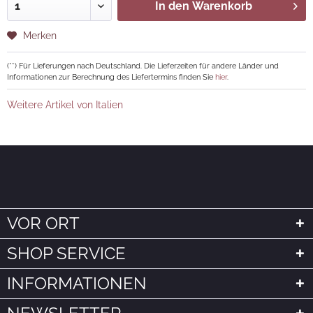
In den
Warenkorb
Merken
(**) Für Lieferungen nach Deutschland. Die Lieferzeiten für andere Länder und
Informationen zur Berechnung des Liefertermins finden Sie
hier
.
Weitere Artikel von Italien
VOR ORT
SHOP SERVICE
INFORMATIONEN