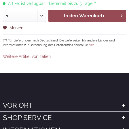
Artikel ist verfügbar - Lieferzeit bis zu 5 Tage **
In den
Warenkorb
Merken
(**) Für Lieferungen nach Deutschland. Die Lieferzeiten für andere Länder und
Informationen zur Berechnung des Liefertermins finden Sie
hier
.
Weitere Artikel von Italien
VOR ORT
SHOP SERVICE