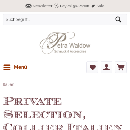
Newsletter
PayPal 5% Rabatt
Sale
Menü
Italien
Private
Selection,
Collier Italien