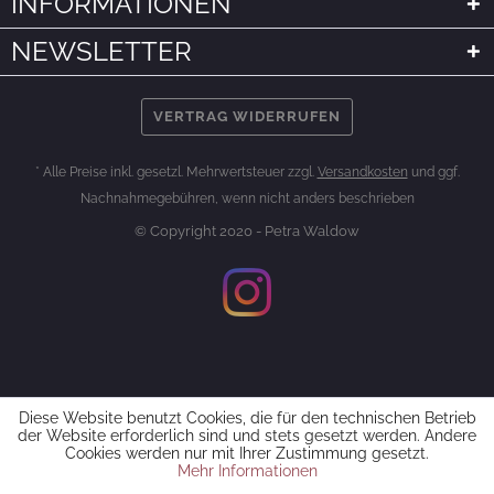
INFORMATIONEN
NEWSLETTER
VERTRAG WIDERRUFEN
* Alle Preise inkl. gesetzl. Mehrwertsteuer zzgl.
Versandkosten
und ggf.
Nachnahmegebühren, wenn nicht anders beschrieben
© Copyright 2020 - Petra Waldow
Diese Website benutzt Cookies, die für den technischen Betrieb
der Website erforderlich sind und stets gesetzt werden. Andere
Cookies werden nur mit Ihrer Zustimmung gesetzt.
Mehr Informationen