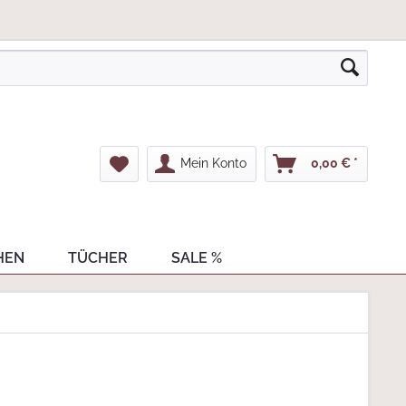
Mein Konto
0,00 € *
HEN
TÜCHER
SALE %