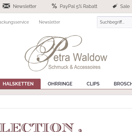
Newsletter
PayPal 5% Rabatt
Sale
ackungsservice
Newsletter
HALSKETTEN
OHRRINGE
CLIPS
BROSC
lection ,