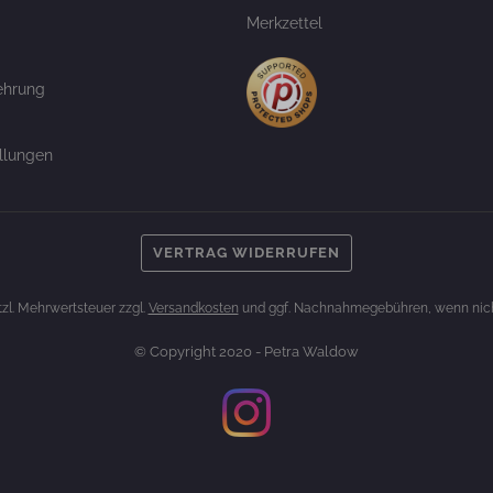
Merkzettel
ehrung
llungen
VERTRAG WIDERRUFEN
etzl. Mehrwertsteuer zzgl.
Versandkosten
und ggf. Nachnahmegebühren, wenn nich
© Copyright 2020 - Petra Waldow