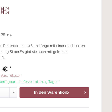
e
-PS-114
 Perlencollier in 46cm Länge mit einer rhodinierten
rling Silber.Es gibt sie auch mit goldener
ft.
 € *
. Versandkosten
 verfügbar - Lieferzeit bis zu 5 Tage **
In den
Warenkorb