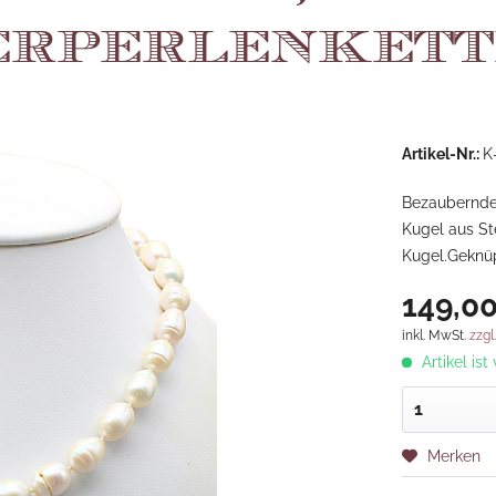
rperlenkett
Artikel-Nr.:
K
Bezauberndes
Kugel aus Ste
Kugel.Geknüp
149,00
inkl. MwSt.
zzgl
Artikel ist
Merken