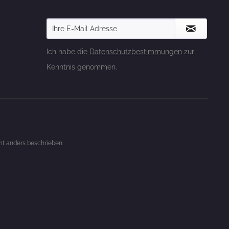
Ich habe die
Datenschutzbestimmungen
zur
Kenntnis genommen.
t anders beschrieben