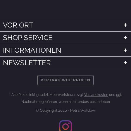
VOR ORT
SHOP SERVICE
INFORMATIONEN
NEWSLETTER
VERTRAG WIDERRUFEN
* Alle Preise inkl. gesetzl. Mehrwertsteuer zzgl.
Versandkosten
und ggf.
Nachnahmegebühren, wenn nicht anders beschrieben
© Copyright 2020 - Petra Waldow