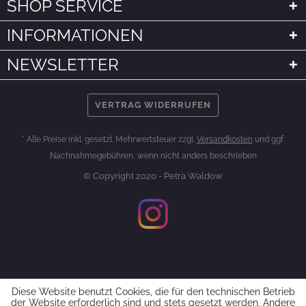
SHOP SERVICE
INFORMATIONEN
NEWSLETTER
VERTRAG WIDERRUFEN
* Alle Preise inkl. gesetzl. Mehrwertsteuer zzgl.
Versandkosten
und ggf.
Nachnahmegebühren, wenn nicht anders beschrieben
© Copyright 2020 - Petra Waldow
Diese Website benutzt Cookies, die für den technischen Betrieb
der Website erforderlich sind und stets gesetzt werden. Andere