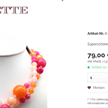
tte
Artikel-Nr.:
K
Superschöne 
79,00 
inkl. MwSt.
zzgl
Artikel ist
Merken
(**) Für Lieferu
Informationen zu