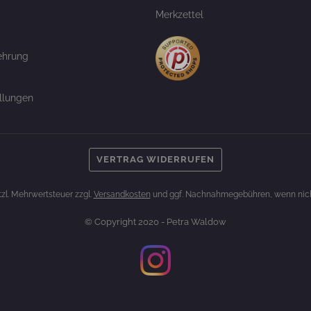
Merkzettel
ehrung
llungen
VERTRAG WIDERRUFEN
etzl. Mehrwertsteuer zzgl.
Versandkosten
und ggf. Nachnahmegebühren, wenn nich
© Copyright 2020 - Petra Waldow