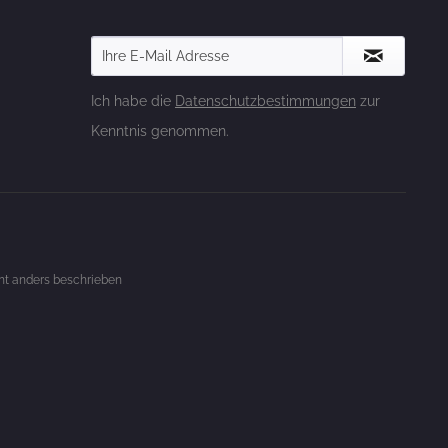
Ich habe die
Datenschutzbestimmungen
zur
Kenntnis genommen.
t anders beschrieben