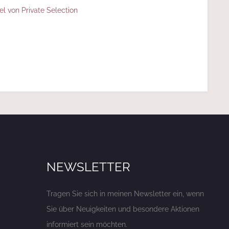
el von Private Selection
NEWSLETTER
Tragen Sie sich in meinen Newsletter ein, wenn
Sie über Neuigkeiten und besondere Aktionen
informiert sein möchten.