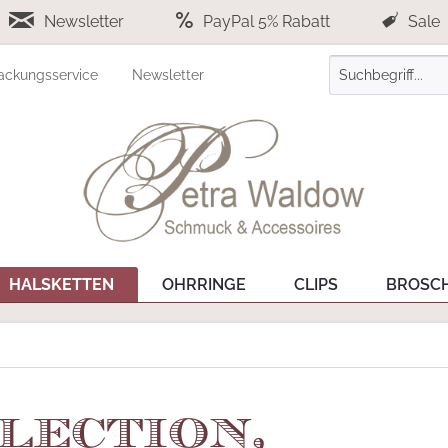
Newsletter
PayPal 5% Rabatt
Sale
ackungsservice
Newsletter
HALSKETTEN
OHRRINGE
CLIPS
BROSC
lection,