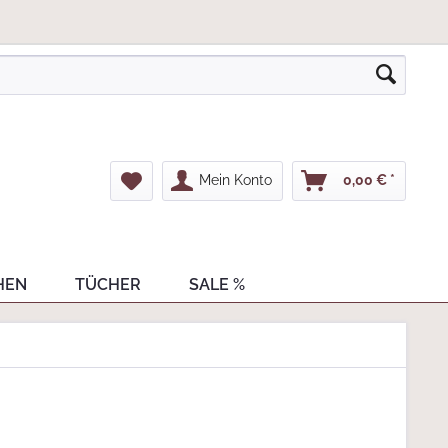
Mein Konto
0,00 € *
HEN
TÜCHER
SALE %