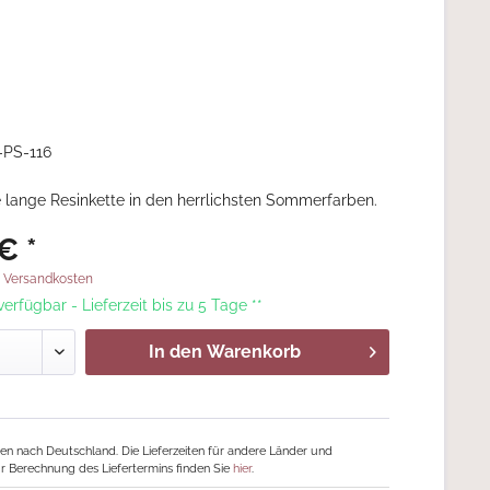
-PS-116
lange Resinkette in den herrlichsten Sommerfarben.
€ *
. Versandkosten
 verfügbar - Lieferzeit bis zu 5 Tage **
In den
Warenkorb
ngen nach Deutschland. Die Lieferzeiten für andere Länder und
r Berechnung des Liefertermins finden Sie
hier
.