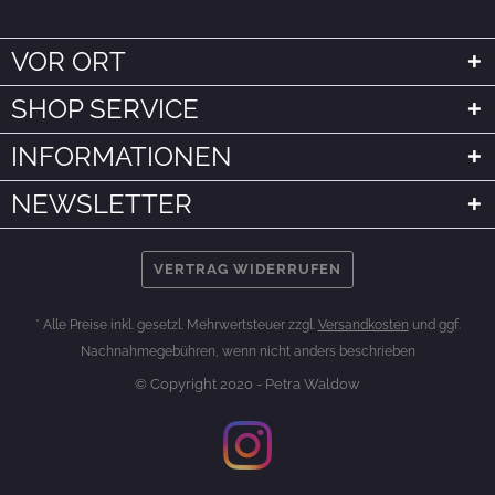
VOR ORT
SHOP SERVICE
INFORMATIONEN
NEWSLETTER
VERTRAG WIDERRUFEN
* Alle Preise inkl. gesetzl. Mehrwertsteuer zzgl.
Versandkosten
und ggf.
Nachnahmegebühren, wenn nicht anders beschrieben
© Copyright 2020 - Petra Waldow