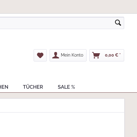
Mein Konto
0,00 € *
HEN
TÜCHER
SALE %