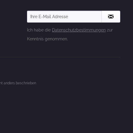
Ich habe die
Datenschutzbestimmungen
zur
Kenntnis genommen.
t anders beschrieben