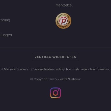
Merkzettel
ehrung
llungen
VERTRAG WIDERRUFEN
etzl. Mehrwertsteuer zzgl.
Versandkosten
und ggf. Nachnahmegebühren, wenn nich
© Copyright 2020 - Petra Waldow