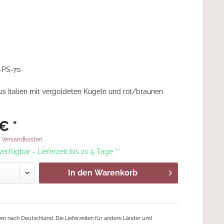
-PS-70
aus Italien mit vergoldeten Kugeln und rot/braunen
€ *
. Versandkosten
 verfügbar - Lieferzeit bis zu 5 Tage **
In den
Warenkorb
ngen nach Deutschland. Die Lieferzeiten für andere Länder und