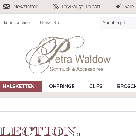
Newsletter
PayPal 5% Rabatt
Sale
ackungsservice
Newsletter
HALSKETTEN
OHRRINGE
CLIPS
BROSC
lection,