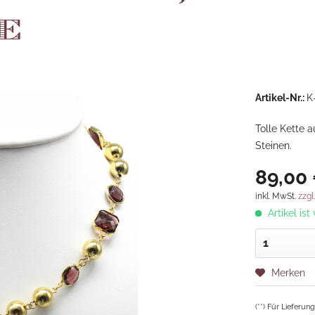
e
Artikel-Nr.:
K
Tolle Kette 
Steinen.
89,00 
inkl. MwSt.
zzgl
Artikel ist
Merken
(**) Für Lieferu