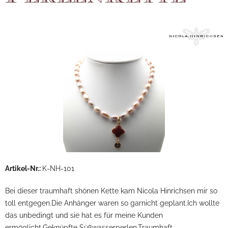
Artikel-Nr.:
K-NH-101
Bei dieser traumhaft shönen Kette kam Nicola Hinrichsen mir so
toll entgegen.Die Anhänger waren so garnicht geplant.Ich wollte
das unbedingt und sie hat es für meine Kunden
ermöglicht.Geknüpfte Süßwasserperlen.Traumhaft