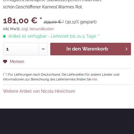
schön.Geschliffener Karneol.Warmes Rot.
181,00 € *
259,00 € *
(30,12% gespart)
inkl. MwSt.
zzgl. Versandkosten
Artikel ist verfügbar - Lieferzeit bis zu 5 Tage **
In den
Warenkorb
Merken
(**) Für Lieferungen nach Deutschland. Die Lieferzeiten für andere Länder und
Informationen zur Berechnung des Liefertermins finden Sie
hier
.
Weitere Artikel von Nicola Hinrichsen