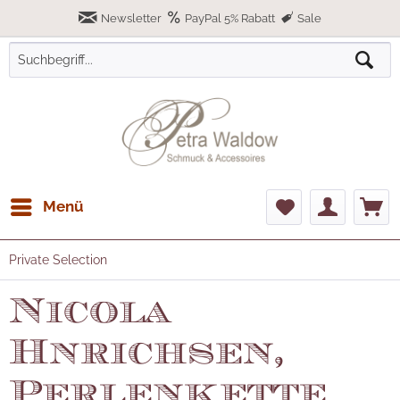
Newsletter
PayPal 5% Rabatt
Sale
Menü
Private Selection
Nicola
Hnrichsen,
Perlenkette