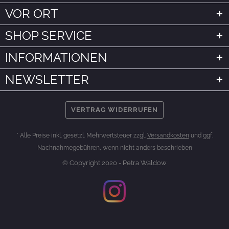
VOR ORT
SHOP SERVICE
INFORMATIONEN
NEWSLETTER
VERTRAG WIDERRUFEN
* Alle Preise inkl. gesetzl. Mehrwertsteuer zzgl.
Versandkosten
und ggf.
Nachnahmegebühren, wenn nicht anders beschrieben
© Copyright 2020 - Petra Waldow