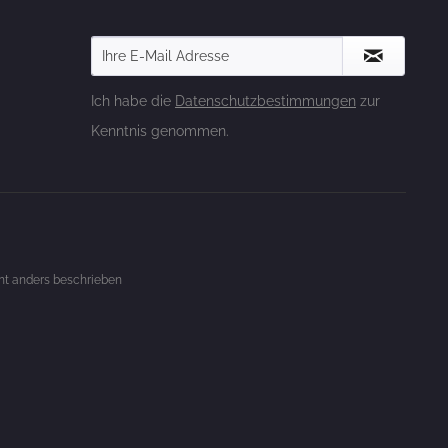
Ich habe die
Datenschutzbestimmungen
zur
Kenntnis genommen.
t anders beschrieben