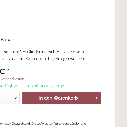
-PS-453
it sehr großen Gliedern,versilbert..Fast 100cm
hick zu allem.Kann doppelt getragen werden.
€ *
. Versandkosten
 verfügbar - Lieferzeit bis zu 5 Tage **
In den
Warenkorb
ngen nach Deutschland. Die Lieferzeiten für andere Länder und