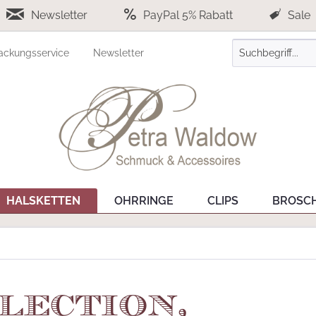
Newsletter
PayPal 5% Rabatt
Sale
ackungsservice
Newsletter
HALSKETTEN
OHRRINGE
CLIPS
BROSC
lection,