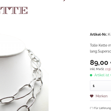
tte
Artikel-Nr.:
K
Tolle Kette m
lang.Supersc
89,00 
inkl. MwSt.
zzgl
Artikel ist
Merken
(**) Für Lieferu