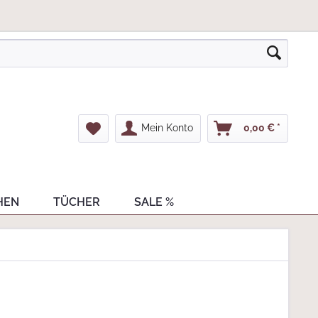
Mein Konto
0,00 € *
HEN
TÜCHER
SALE %