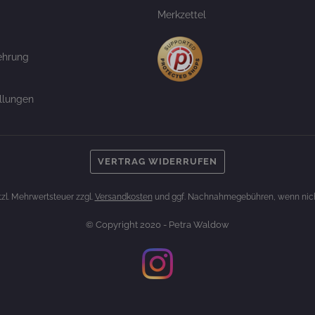
Merkzettel
ehrung
llungen
VERTRAG WIDERRUFEN
etzl. Mehrwertsteuer zzgl.
Versandkosten
und ggf. Nachnahmegebühren, wenn nich
© Copyright 2020 - Petra Waldow