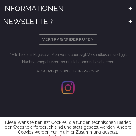
INFORMATIONEN
NEWSLETTER
VERTRAG WIDERRUFEN
* Alle Preise inkl. gesetzl. Mehrwertsteuer zzgl.
Versandkosten
und ggf.
Nachnahmegebühren, wenn nicht anders beschrieben
© Copyright 2020 - Petra Waldow
Diese Website benutzt Cookies, die für den technischen Betrieb
der Website erforderlich sind und stets gesetzt werden. Andere
Cookies werden nur mit Ihrer Zustimmung gesetzt.