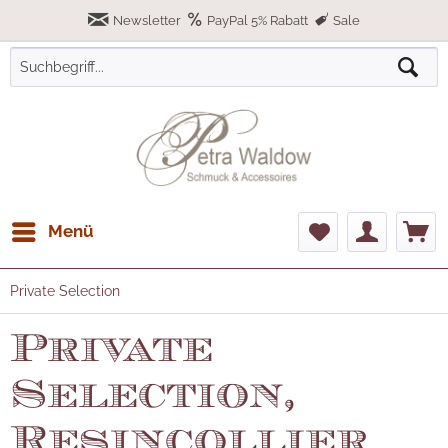
Newsletter
PayPal 5% Rabatt
Sale
Menü
Private Selection
Private
Selection,
Resincollier