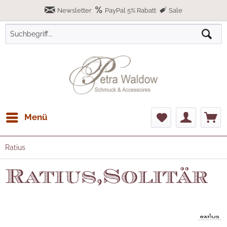
Newsletter
PayPal 5% Rabatt
Sale
Menü
Ratius
Ratius,Solitär