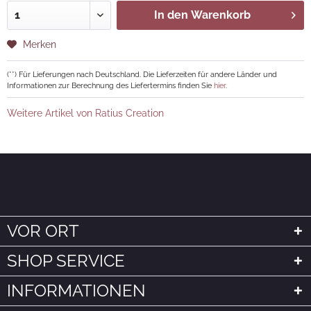
In den
Warenkorb
Merken
(**) Für Lieferungen nach Deutschland. Die Lieferzeiten für andere Länder und
Informationen zur Berechnung des Liefertermins finden Sie
hier
.
Weitere Artikel von Ratius Creation
VOR ORT
SHOP SERVICE
INFORMATIONEN