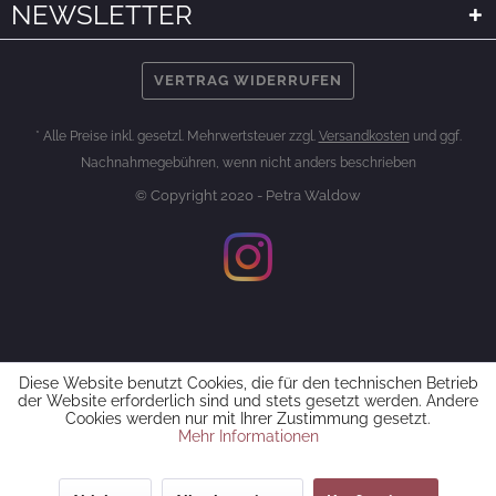
NEWSLETTER
VERTRAG WIDERRUFEN
* Alle Preise inkl. gesetzl. Mehrwertsteuer zzgl.
Versandkosten
und ggf.
Nachnahmegebühren, wenn nicht anders beschrieben
© Copyright 2020 - Petra Waldow
Diese Website benutzt Cookies, die für den technischen Betrieb
der Website erforderlich sind und stets gesetzt werden. Andere
Cookies werden nur mit Ihrer Zustimmung gesetzt.
Mehr Informationen