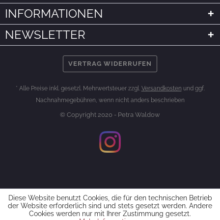
INFORMATIONEN
NEWSLETTER
VERTRAG WIDERRUFEN
* Alle Preise inkl. gesetzl. Mehrwertsteuer zzgl.
Versandkosten
und ggf.
Nachnahmegebühren, wenn nicht anders beschrieben
© Copyright 2020 - Petra Waldow
Diese Website benutzt Cookies, die für den technischen Betrieb
der Website erforderlich sind und stets gesetzt werden. Andere
Cookies werden nur mit Ihrer Zustimmung gesetzt.