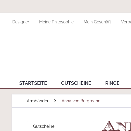
Designer
Meine Philosophie
Mein Geschäft
Verp
STARTSEITE
GUTSCHEINE
RINGE
Armbänder
Anna von Bergmann
An
Gutscheine