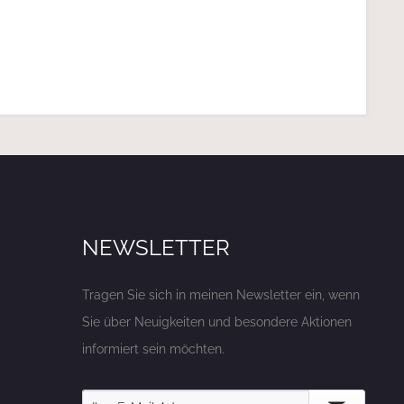
NEWSLETTER
Tragen Sie sich in meinen Newsletter ein, wenn
Sie über Neuigkeiten und besondere Aktionen
informiert sein möchten.