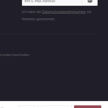
Ich habe die
Datenschutzbestimmungen
zur
Kenntnis genommen.
t anders beschrieben