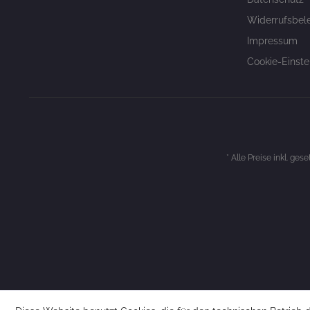
Widerrufsbel
Impressum
Cookie-Einste
* Alle Preise inkl. ges