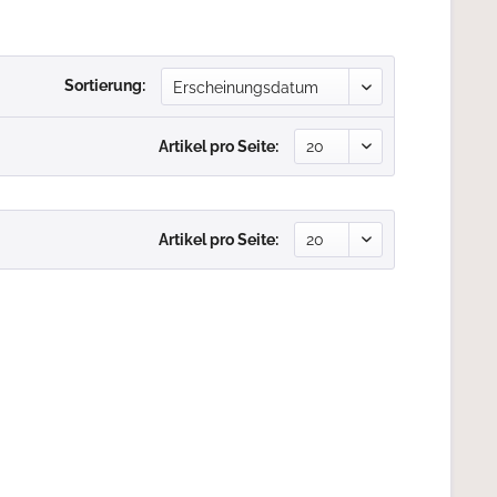
Sortierung:
Artikel pro Seite:
Artikel pro Seite: