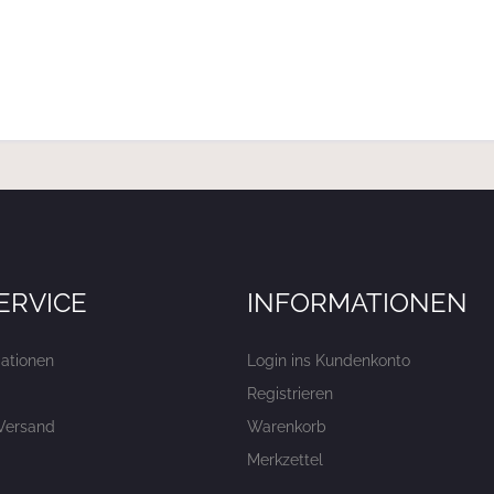
ERVICE
INFORMATIONEN
ationen
Login ins Kundenkonto
Registrieren
Versand
Warenkorb
Merkzettel