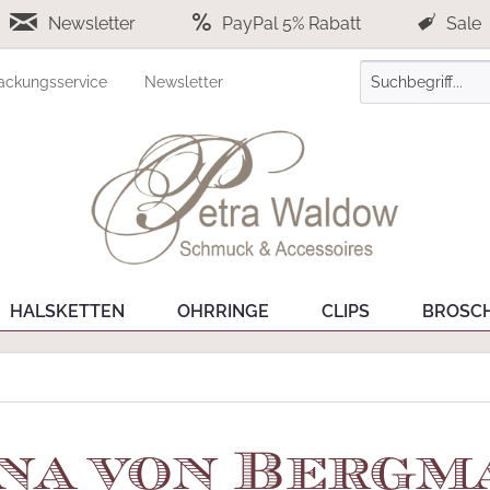
Newsletter
PayPal 5% Rabatt
Sale
ackungsservice
Newsletter
HALSKETTEN
OHRRINGE
CLIPS
BROSC
na von Bergm