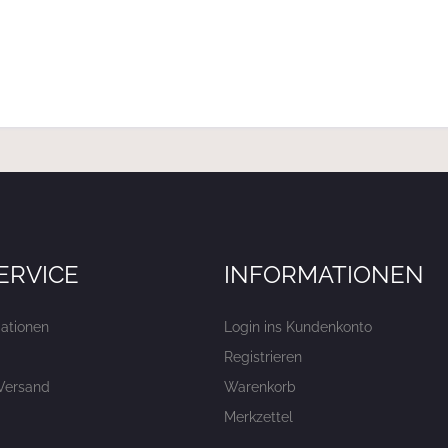
ERVICE
INFORMATIONEN
ationen
Login ins Kundenkonto
Registrieren
Versand
Warenkorb
Merkzettel