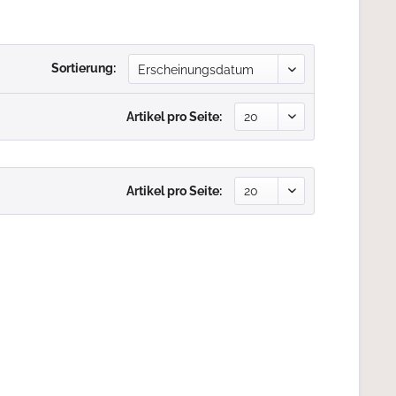
Sortierung:
Artikel pro Seite:
Artikel pro Seite: