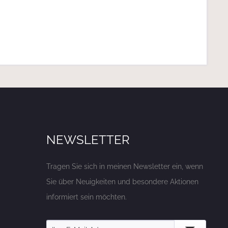
NEWSLETTER
Tragen Sie sich in meinen Newsletter ein, wenn
Sie über Neuigkeiten und besondere Aktionen
informiert sein möchten.