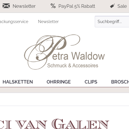
Newsletter
PayPal 5% Rabatt
Sale
ackungsservice
Newsletter
HALSKETTEN
OHRRINGE
CLIPS
BROSC
ci van Galen