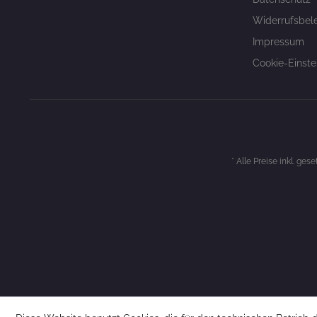
Widerrufsbel
Impressum
Cookie-Einste
* Alle Preise inkl. ges