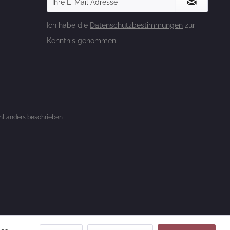
Ich habe die
Datenschutzbestimmungen
zur
Kenntnis genommen.
t anders beschrieben