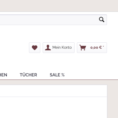
Mein Konto
0,00 € *
HEN
TÜCHER
SALE %