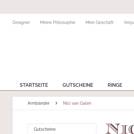
Designer
Meine Philosophie
Mein Geschäft
Verp
STARTSEITE
GUTSCHEINE
RINGE
Armbänder
Nici van Galen
Ni
Gutscheine