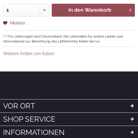
In den
Warenkorb
Merken
(**) Für Lieferungen nach Deutschland. Die Lieferzeiten für andere Länder und
Informationen zur Berechnung des Liefertermins finden Sie
hier
.
Weitere Artikel von Italien
VOR ORT
SHOP SERVICE
INFORMATIONEN