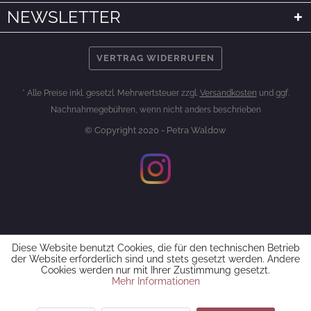
NEWSLETTER
VERTRAG WIDERRUFEN
* Alle Preise inkl. gesetzl. Mehrwertsteuer zzgl.
Versandkosten
und ggf.
Nachnahmegebühren, wenn nicht anders beschrieben
© Copyright 2020 - Petra Waldow
Diese Website benutzt Cookies, die für den technischen Betrieb
der Website erforderlich sind und stets gesetzt werden. Andere
Cookies werden nur mit Ihrer Zustimmung gesetzt.
Mehr Informationen