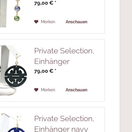
79,00 € *
Merken
Anschauen
Private Selection,
Einhänger
dunkelgrün
79,00 € *
Merken
Anschauen
Private Selection,
Einhänger navy