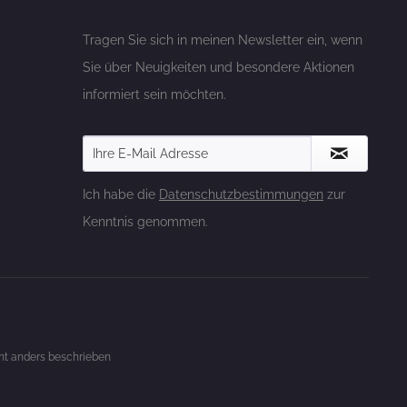
Tragen Sie sich in meinen Newsletter ein, wenn
Sie über Neuigkeiten und besondere Aktionen
informiert sein möchten.
Ich habe die
Datenschutzbestimmungen
zur
Kenntnis genommen.
t anders beschrieben