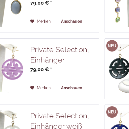
79,00 € *
Merken
Anschauen
NEU
Private Selection,
Einhänger
fliederfarben
79,00 € *
Merken
Anschauen
NEU
Private Selection,
Einhänger weiß