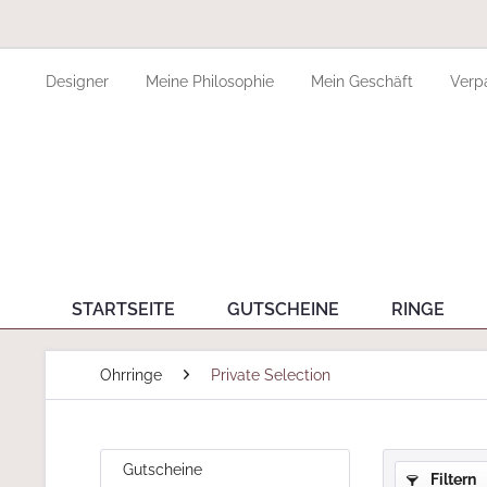
Designer
Meine Philosophie
Mein Geschäft
Verp
STARTSEITE
GUTSCHEINE
RINGE
Ohrringe
Private Selection
Gutscheine
Filtern