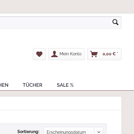
Mein Konto
0,00 € *
HEN
TÜCHER
SALE %
Sortierung: