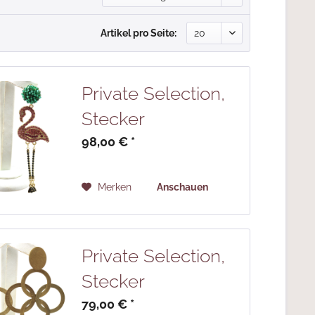
Artikel pro Seite:
Private Selection,
Stecker
98,00 € *
Merken
Anschauen
Private Selection,
Stecker
79,00 € *