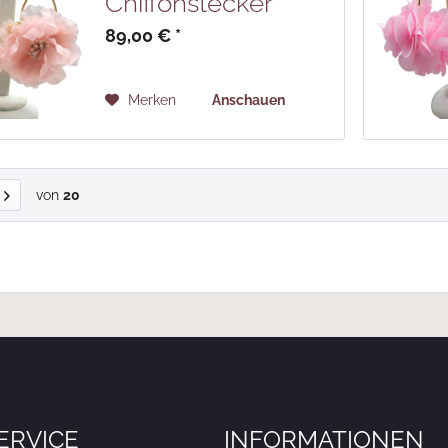
Chiffonstecker
89,00 € *
Merken
Anschauen
von
20
ERVICE
INFORMATIONEN