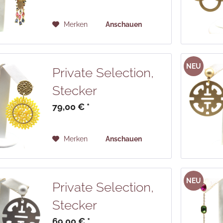
Merken
Anschauen
NEU
Private Selection,
Stecker
79,00 € *
Merken
Anschauen
NEU
Private Selection,
Stecker
69,00 € *