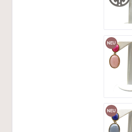
NEU
NEU