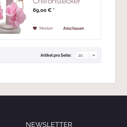
Chiffonstecker
69,00 € *
Merken
Anschauen
Artikel pro Seite:
NEWSLETTER