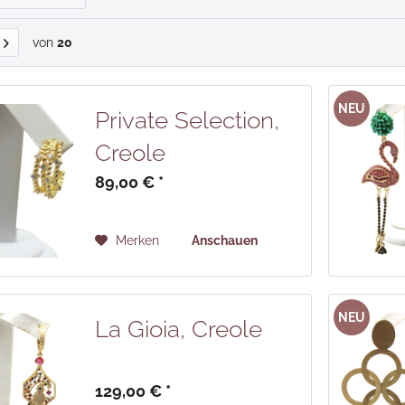
von
20
NEU
Private Selection,
Creole
89,00 € *
Merken
Anschauen
NEU
La Gioia, Creole
129,00 € *