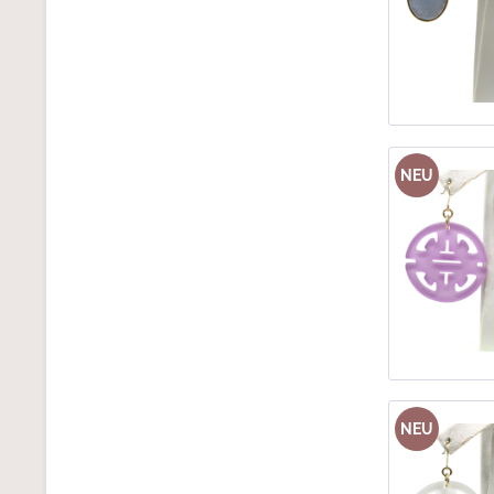
NEU
NEU