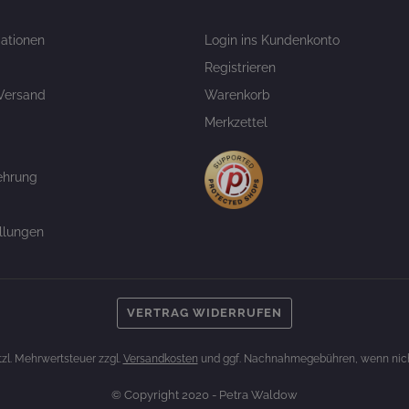
ationen
Login ins Kundenkonto
Registrieren
Versand
Warenkorb
Merkzettel
ehrung
llungen
VERTRAG WIDERRUFEN
etzl. Mehrwertsteuer zzgl.
Versandkosten
und ggf. Nachnahmegebühren, wenn nich
© Copyright 2020 - Petra Waldow