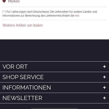
Merken
(**) Für Lieferungen nach Deutschland. Die Lieferzeiten für andere Länder und
Informationen zur Berechnung des Liefertermins finden Sie
hier
.
Weitere Artikel von Italien
VOR ORT
SHOP SERVICE
INFORMATIONEN
NEWSLETTER