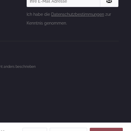
Ich habe die
Datenschutzbestimmungen
zur
Kenntnis genommen.
t anders beschrieben