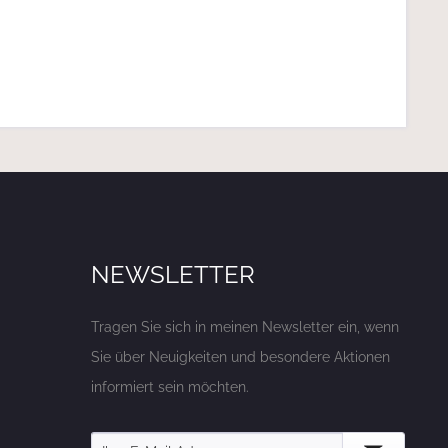
NEWSLETTER
Tragen Sie sich in meinen Newsletter ein, wenn
Sie über Neuigkeiten und besondere Aktionen
informiert sein möchten.