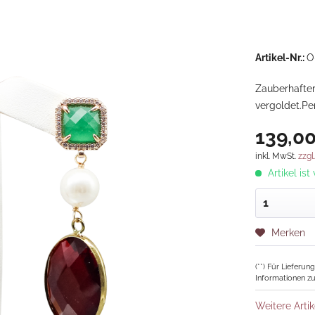
Artikel-Nr.:
O
Zauberhafter
vergoldet.Pe
139,00
inkl. MwSt.
zzgl
Artikel ist
Merken
(**) Für Lieferu
Informationen zu
Weitere Artik