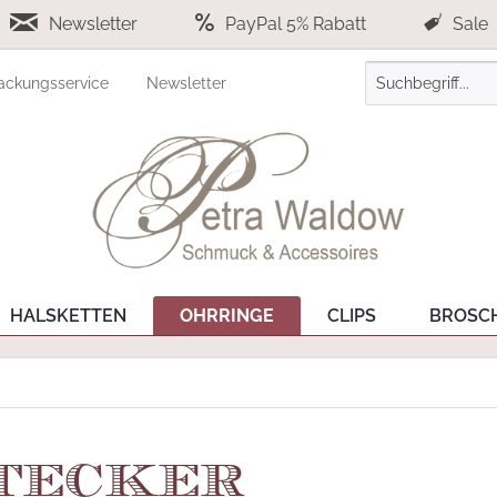
Newsletter
PayPal 5% Rabatt
Sale
ackungsservice
Newsletter
HALSKETTEN
OHRRINGE
CLIPS
BROSC
Stecker