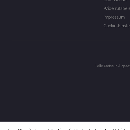
Widerrufsbel
Impressum
Cookie-Einste
* Alle Preise inkl. ges