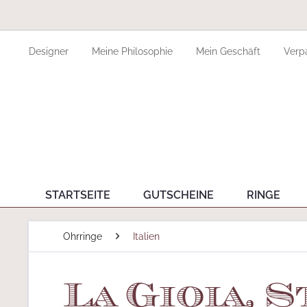
Designer
Meine Philosophie
Mein Geschäft
Verp
STARTSEITE
GUTSCHEINE
RINGE
Ohrringe
Italien
La Gioia, 