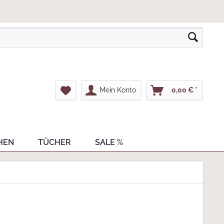
Mein Konto
0,00 € *
HEN
TÜCHER
SALE %