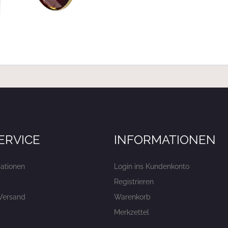
ERVICE
INFORMATIONEN
ationen
Login ins Kundenkonto
Registrieren
Versand
Warenkorb
Merkzettel