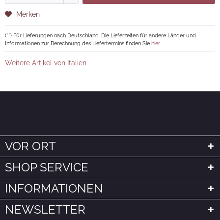
Merken
(**) Für Lieferungen nach Deutschland. Die Lieferzeiten für andere Länder und
Informationen zur Berechnung des Liefertermins finden Sie
hier
.
Weitere Artikel von Italien
VOR ORT
SHOP SERVICE
INFORMATIONEN
NEWSLETTER