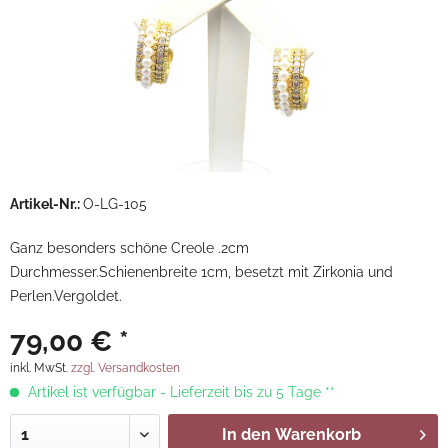
Artikel-Nr.:
O-LG-105
Ganz besonders schöne Creole .2cm
Durchmesser.Schienenbreite 1cm, besetzt mit Zirkonia und
Perlen.Vergoldet.
79,00 € *
inkl. MwSt.
zzgl. Versandkosten
Artikel ist verfügbar - Lieferzeit bis zu 5 Tage **
In den
Warenkorb