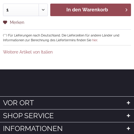
In den
Warenkorb
Merken
(**) Für Lieferungen nach Deutschland. Die Lieferzeiten für andere Länder und
Informationen zur Berechnung des Liefertermins finden Sie
hier
.
Weitere Artikel von Italien
VOR ORT
SHOP SERVICE
INFORMATIONEN