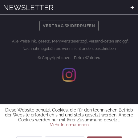
NEWSLETTER
VERTRAG WIDERRUFEN
* Alle Preise inkl. gesetzl. Mehrwertsteuer zzgl.
Versandkosten
und ggf.
Nachnahmegebühren, wenn nicht anders beschrieben
© Copyright 2020 - Petra Waldow
Diese Website benutzt Cookies, die für den technischen Betrieb
der Website erforderlich sind und stets gesetzt werden. Andere
Cookies werden nur mit Ihrer Zustimmung gesetzt.
Mehr Informationen