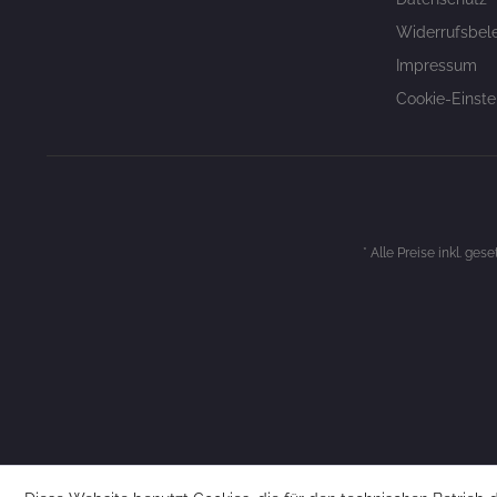
Widerrufsbel
Impressum
Cookie-Einste
* Alle Preise inkl. ges