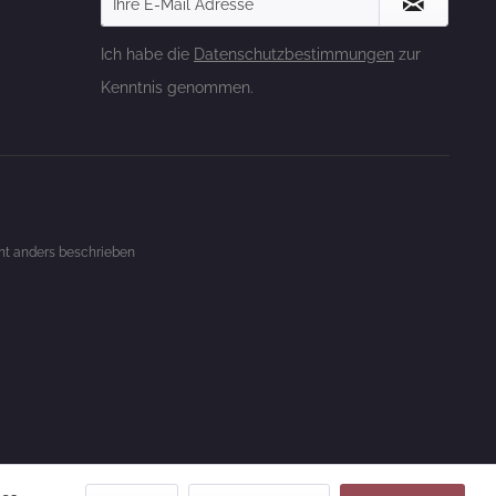
Ich habe die
Datenschutzbestimmungen
zur
Kenntnis genommen.
t anders beschrieben