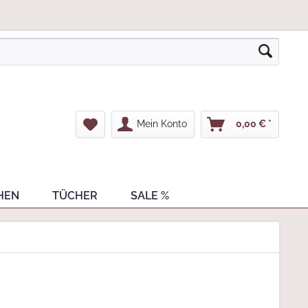
Mein Konto
0,00 € *
HEN
TÜCHER
SALE %