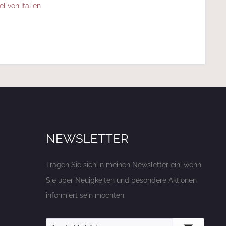
el von Italien
NEWSLETTER
Tragen Sie sich in meinen Newsletter ein, wenn
Sie über Neuigkeiten und besondere Aktionen
informiert sein möchten.