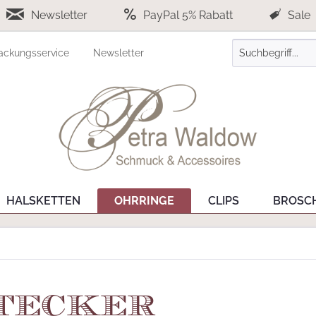
Newsletter
PayPal 5% Rabatt
Sale
ackungsservice
Newsletter
HALSKETTEN
OHRRINGE
CLIPS
BROSC
Stecker