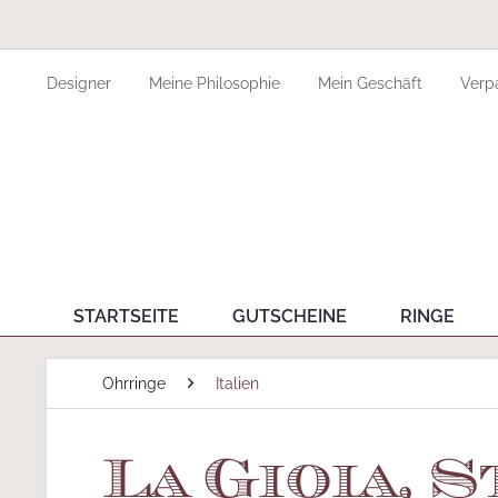
Designer
Meine Philosophie
Mein Geschäft
Verp
STARTSEITE
GUTSCHEINE
RINGE
Ohrringe
Italien
La Gioia, 