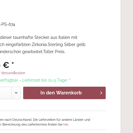
-PS-674
 dieser taumhafte Stecker aus Italien mit
ch eingefärbten Zirkonia.Sterling Silber gelb
nderschön gearbeitet.Toller Preis.
 € *
. Versandkosten
 verfügbar - Lieferzeit bis zu 5 Tage **
In den
Warenkorb
ngen nach Deutschland. Die Lieferzeiten für andere Länder und
r Berechnung des Liefertermins finden Sie
hier
.