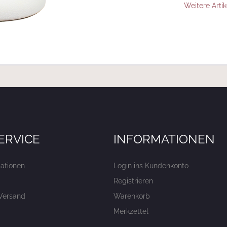
Weitere Artik
ERVICE
INFORMATIONEN
ationen
Login ins Kundenkonto
Registrieren
Versand
Warenkorb
Merkzettel