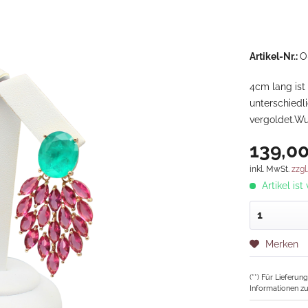
Artikel-Nr.:
O
4cm lang ist
unterschiedli
vergoldet.Wu
139,00
inkl. MwSt.
zzgl
Artikel ist
Merken
(**) Für Lieferu
Informationen zu