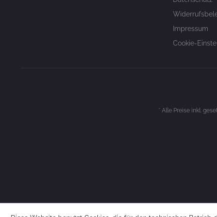
Widerrufsbel
Impressum
Cookie-Einste
* Alle Preise inkl. ges