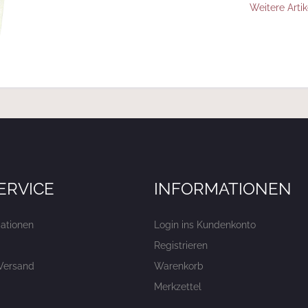
Weitere Artik
ERVICE
INFORMATIONEN
ationen
Login ins Kundenkonto
Registrieren
Versand
Warenkorb
Merkzettel