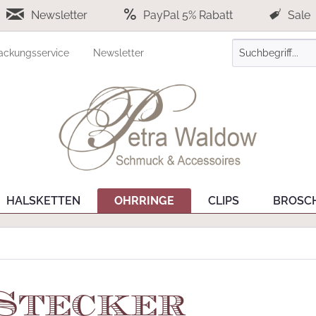
Newsletter
PayPal 5% Rabatt
Sale
ackungsservice
Newsletter
HALSKETTEN
OHRRINGE
CLIPS
BROSC
 Stecker