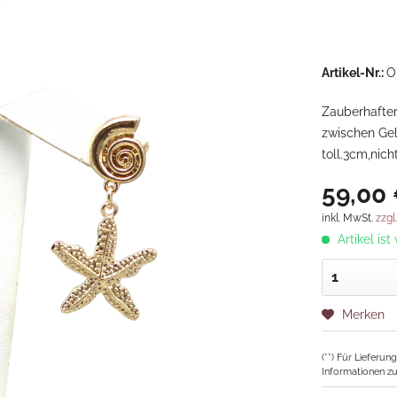
Artikel-Nr.:
O
Zauberhafter
zwischen Gel
toll.3cm,nich
59,00 
inkl. MwSt.
zzgl
Artikel ist
Merken
(**) Für Lieferu
Informationen zu