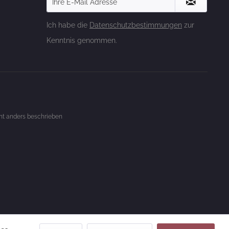
Ich habe die
Datenschutzbestimmungen
zur
Kenntnis genommen.
t anders beschrieben