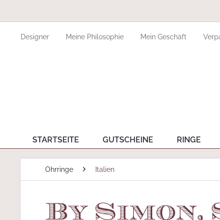
Designer
Meine Philosophie
Mein Geschäft
Verp
STARTSEITE
GUTSCHEINE
RINGE
Ohrringe
Italien
By Simon,