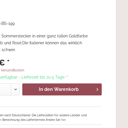
-BS-199
 Sommerstecker in einer ganz tollen Goldfarbe
b und Rosé.Die Italiener können das wirklich
t schwer.
€ *
. Versandkosten
 verfügbar - Lieferzeit bis zu 5 Tage **
In den
Warenkorb
ngen nach Deutschland. Die Lieferzeiten für andere Länder und
r Berechnung des Liefertermins finden Sie
hier
.