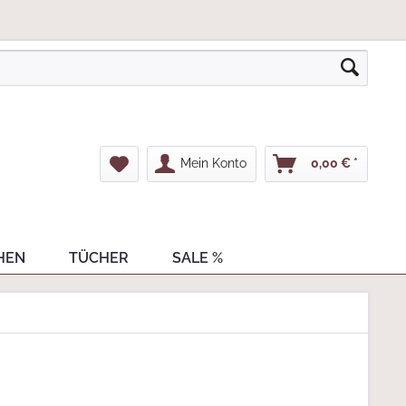
Mein Konto
0,00 € *
HEN
TÜCHER
SALE %