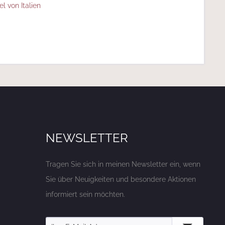
el von Italien
NEWSLETTER
Tragen Sie sich in meinen Newsletter ein, wenn
Sie über Neuigkeiten und besondere Aktionen
informiert sein möchten.