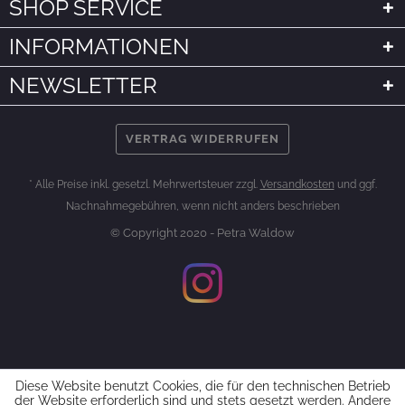
SHOP SERVICE
INFORMATIONEN
NEWSLETTER
VERTRAG WIDERRUFEN
* Alle Preise inkl. gesetzl. Mehrwertsteuer zzgl.
Versandkosten
und ggf.
Nachnahmegebühren, wenn nicht anders beschrieben
© Copyright 2020 - Petra Waldow
Diese Website benutzt Cookies, die für den technischen Betrieb
der Website erforderlich sind und stets gesetzt werden. Andere