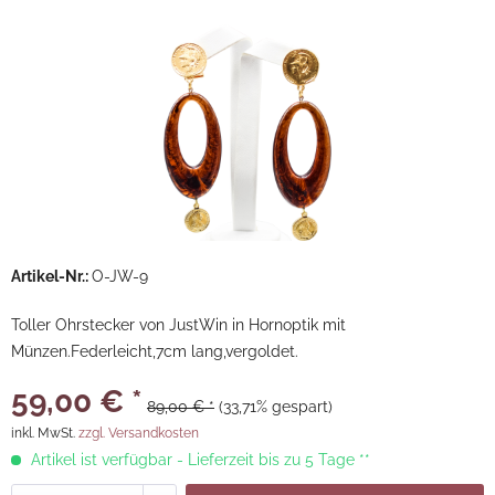
Artikel-Nr.:
O-JW-9
Toller Ohrstecker von JustWin in Hornoptik mit
Münzen.Federleicht,7cm lang,vergoldet.
59,00 € *
89,00 € *
(33,71% gespart)
inkl. MwSt.
zzgl. Versandkosten
Artikel ist verfügbar - Lieferzeit bis zu 5 Tage **