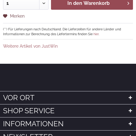
In den
Warenkorb
Merken
(**) Für Lieferungen nach Deutschland. Die Lieferzeiten für andere Länder und
Informationen zur Berechnung des Liefertermins finden Sie
hier
.
Weitere Artikel von JustWin
VOR ORT
SHOP SERVICE
INFORMATIONEN