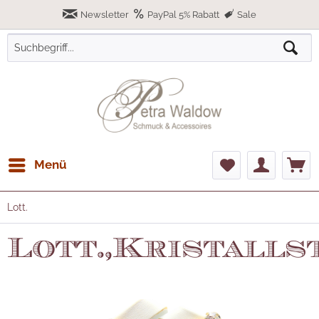
Newsletter
PayPal 5% Rabatt
Sale
Menü
Lott.
Lott.,Kristalls