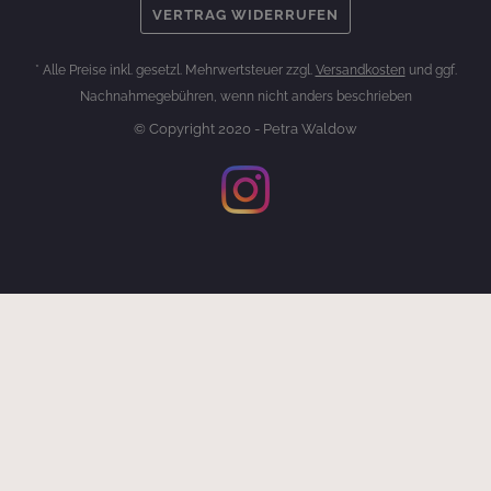
VERTRAG WIDERRUFEN
* Alle Preise inkl. gesetzl. Mehrwertsteuer zzgl.
Versandkosten
und ggf.
Nachnahmegebühren, wenn nicht anders beschrieben
© Copyright 2020 - Petra Waldow