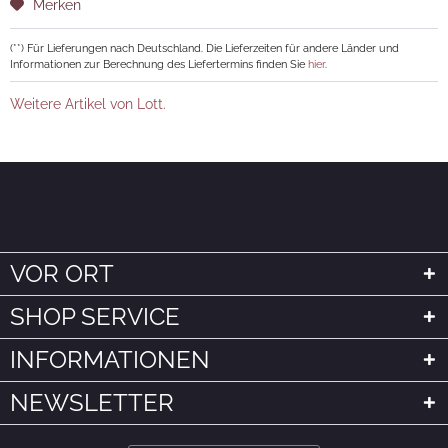
Merken
(**) Für Lieferungen nach Deutschland. Die Lieferzeiten für andere Länder und
Informationen zur Berechnung des Liefertermins finden Sie
hier
.
Weitere Artikel von Lott.
VOR ORT
SHOP SERVICE
INFORMATIONEN
NEWSLETTER