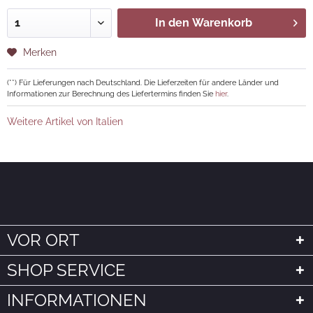
In den
Warenkorb
Merken
(**) Für Lieferungen nach Deutschland. Die Lieferzeiten für andere Länder und
Informationen zur Berechnung des Liefertermins finden Sie
hier
.
Weitere Artikel von Italien
VOR ORT
SHOP SERVICE
INFORMATIONEN