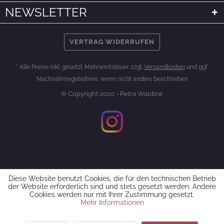
NEWSLETTER
VERTRAG WIDERRUFEN
* Alle Preise inkl. gesetzl. Mehrwertsteuer zzgl.
Versandkosten
und ggf.
Nachnahmegebühren, wenn nicht anders beschrieben
© Copyright 2020 - Petra Waldow
Diese Website benutzt Cookies, die für den technischen Betrieb
der Website erforderlich sind und stets gesetzt werden. Andere
Cookies werden nur mit Ihrer Zustimmung gesetzt.
Mehr Informationen