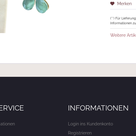
Merken
(**) Für Lieferu
Informationen zu
Weitere Artik
ERVICE
INFORMATIONEN
ationen
Login ins Kundenkonto
Registrieren