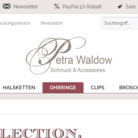
Newsletter
PayPal 5% Rabatt
Sale
ackungsservice
Newsletter
HALSKETTEN
OHRRINGE
CLIPS
BROSC
lection,