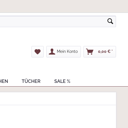
Mein Konto
0,00 € *
HEN
TÜCHER
SALE %