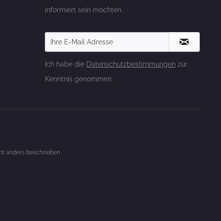
informiert sein möchten.
Ich habe die
Datenschutzbestimmungen
zur
Kenntnis genommen.
t anders beschrieben