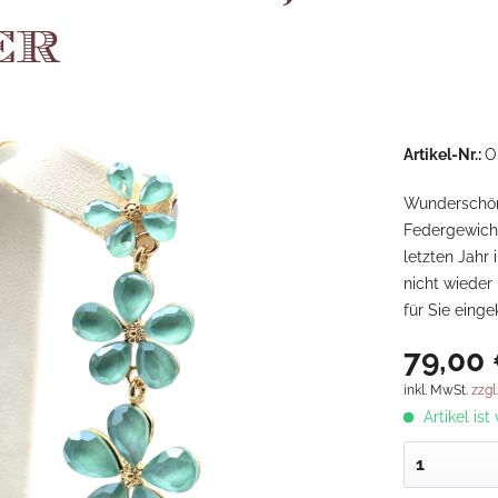
er
Artikel-Nr.:
O
Wunderschöne
Federgewicht
letzten Jahr
nicht wieder
für Sie einge
79,00 
inkl. MwSt.
zzgl
Artikel ist