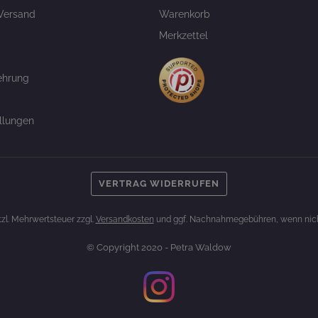
Versand
Warenkorb
Merkzettel
ehrung
llungen
VERTRAG WIDERRUFEN
etzl. Mehrwertsteuer zzgl.
Versandkosten
und ggf. Nachnahmegebühren, wenn nich
© Copyright 2020 - Petra Waldow