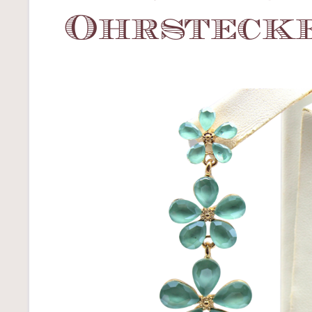
Ohrsteck