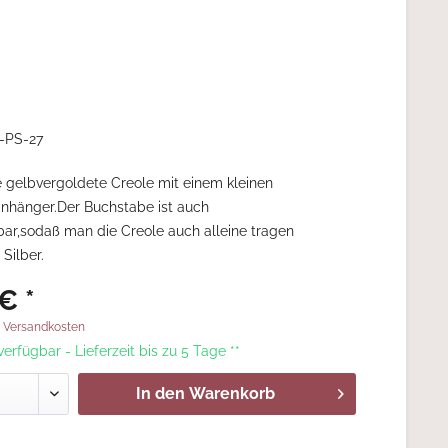
-PS-27
gelbvergoldete Creole mit einem kleinen
nhänger.Der Buchstabe ist auch
r,sodaß man die Creole auch alleine tragen
 Silber.
€ *
. Versandkosten
 verfügbar - Lieferzeit bis zu 5 Tage **
In den
Warenkorb