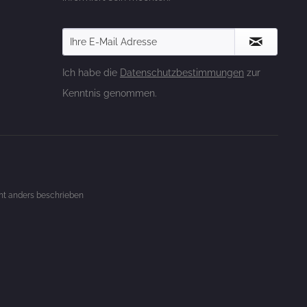
Ich habe die
Datenschutzbestimmungen
zur
Kenntnis genommen.
t anders beschrieben