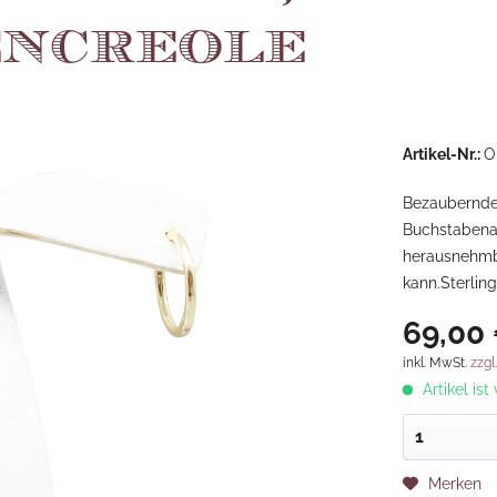
ncreole
Artikel-Nr.:
O
Bezaubernde 
Buchstabena
herausnehmba
kann.Sterling
69,00 
inkl. MwSt.
zzgl
Artikel ist
Merken