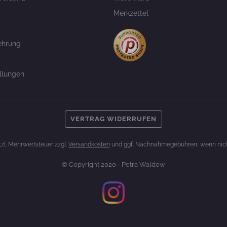
Merkzettel
ehrung
llungen
VERTRAG WIDERRUFEN
etzl. Mehrwertsteuer zzgl.
Versandkosten
und ggf. Nachnahmegebühren, wenn nich
© Copyright 2020 - Petra Waldow