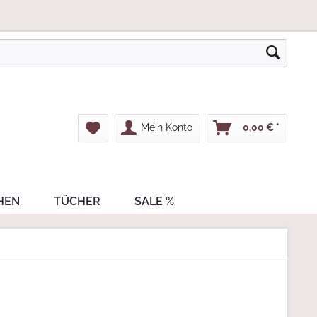
Mein Konto
0,00 € *
HEN
TÜCHER
SALE %