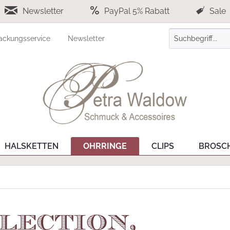
Newsletter
PayPal 5% Rabatt
Sale
ackungsservice
Newsletter
HALSKETTEN
OHRRINGE
CLIPS
BROSC
lection,