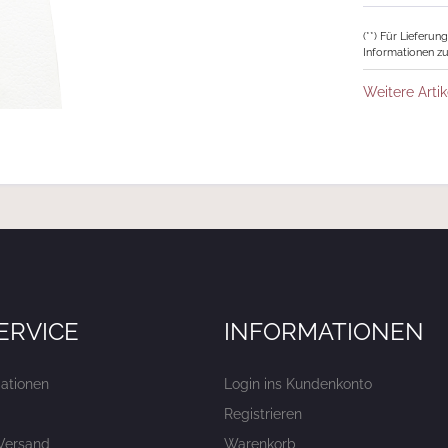
(**) Für Lieferu
Informationen zu
Weitere Artik
ERVICE
INFORMATIONEN
ationen
Login ins Kundenkonto
Registrieren
Versand
Warenkorb