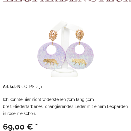
Artikel-Nr.:
O-PS-231
Ich konnte hier nicht widerstehen.7cm lang,5cm
breit.Fliederfarbenes changierendes Leder mit einem Leoparden
in rosé.Irre schön.
69,00 € *