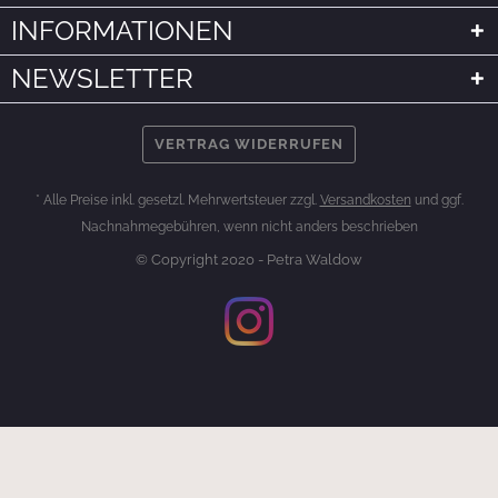
INFORMATIONEN
NEWSLETTER
VERTRAG WIDERRUFEN
* Alle Preise inkl. gesetzl. Mehrwertsteuer zzgl.
Versandkosten
und ggf.
Nachnahmegebühren, wenn nicht anders beschrieben
© Copyright 2020 - Petra Waldow