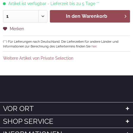
Artikel ist verfügbar - Lieferzeit bis zu 5 Tage **
In den
Warenkorb
Merken
(**) Für Lieferungen nach Deutschland. Die Lieferzeiten für andere Länder und
Informationen zur Berechnung des Liefertermins finden Sie
hier
.
Weitere Artikel von Private Selection
VOR ORT
SHOP SERVICE