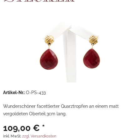
Artikel-Nr.:
O-PS-433
Wunderschöner facettierter Quarztropfen an einem matt
vergoldeten Oberteil.3cm lang.
109,00 € *
inkl. MwSt.
zzgl. Versandkosten