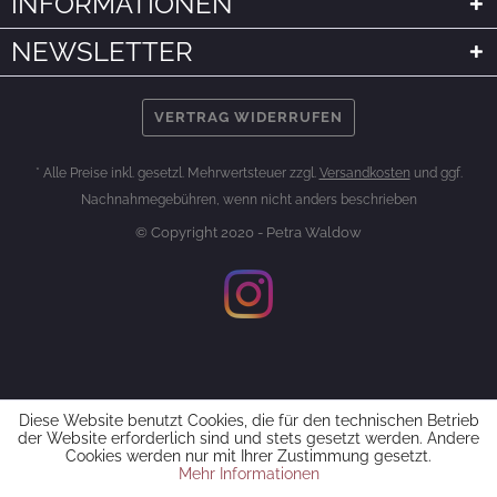
INFORMATIONEN
NEWSLETTER
VERTRAG WIDERRUFEN
* Alle Preise inkl. gesetzl. Mehrwertsteuer zzgl.
Versandkosten
und ggf.
Nachnahmegebühren, wenn nicht anders beschrieben
© Copyright 2020 - Petra Waldow
Diese Website benutzt Cookies, die für den technischen Betrieb
der Website erforderlich sind und stets gesetzt werden. Andere
Cookies werden nur mit Ihrer Zustimmung gesetzt.
Mehr Informationen