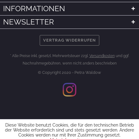
INFORMATIONEN
NEWSLETTER
VERTRAG WIDERRUFEN
* Alle Preise inkl. gesetzl. Mehrwertsteuer zzgl.
Versandkosten
und ggf.
Nachnahmegebühren, wenn nicht anders beschrieben
© Copyright 2020 - Petra Waldow
Diese Website benutzt Cookies, die für den technischen Betrieb
der Website erforderlich sind und stets gesetzt werden. Andere
Cookies werden nur mit Ihrer Zustimmung gesetzt.