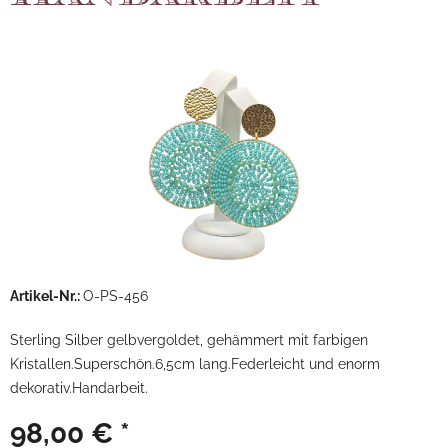
Artikel-Nr.:
O-PS-456
Sterling Silber gelbvergoldet, gehämmert mit farbigen
Kristallen.Superschön.6,5cm lang.Federleicht und enorm
dekorativ.Handarbeit.
98,00 € *