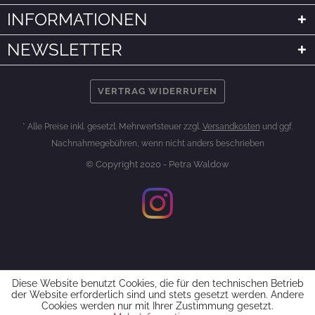
INFORMATIONEN
NEWSLETTER
VERTRAG WIDERRUFEN
* Alle Preise inkl. gesetzl. Mehrwertsteuer zzgl.
Versandkosten
und ggf.
Nachnahmegebühren, wenn nicht anders beschrieben
© Copyright 2020 - Petra Waldow
Diese Website benutzt Cookies, die für den technischen Betrieb
der Website erforderlich sind und stets gesetzt werden. Andere
Cookies werden nur mit Ihrer Zustimmung gesetzt.