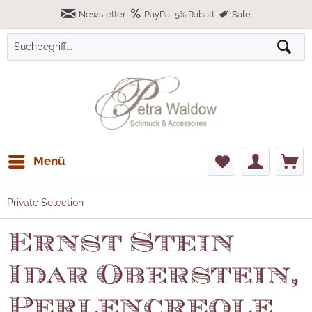
Newsletter
PayPal 5% Rabatt
Sale
Menü
Private Selection
Ernst Stein
Idar Oberstein,
Perlencreole