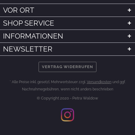
VOR ORT
SHOP SERVICE
INFORMATIONEN
NEWSLETTER
VERTRAG WIDERRUFEN
* Alle Preise inkl. gesetzl. Mehrwertsteuer zzgl.
Versandkosten
und ggf.
Nachnahmegebühren, wenn nicht anders beschrieben
© Copyright 2020 - Petra Waldow