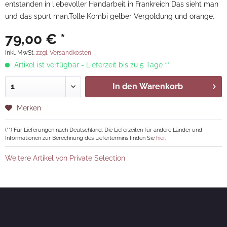
entstanden in liebevoller Handarbeit in Frankreich Das sieht man
und das spürt man.Tolle Kombi gelber Vergoldung und orange.
79,00 € *
inkl. MwSt.
zzgl. Versandkosten
Artikel ist verfügbar - Lieferzeit bis zu 5 Tage **
In den
Warenkorb
Merken
(**) Für Lieferungen nach Deutschland. Die Lieferzeiten für andere Länder und
Informationen zur Berechnung des Liefertermins finden Sie
hier
.
Weitere Artikel von Private Selection