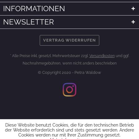
INFORMATIONEN
NEWSLETTER
VERTRAG WIDERRUFEN
* Alle Preise inkl. gesetzl. Mehrwertsteuer zzgl.
Versandkosten
und ggf.
Nachnahmegebühren, wenn nicht anders beschrieben
© Copyright 2020 - Petra Waldow
Diese Website benutzt Cookies, die für den technischen Betrieb
der Website erforderlich sind und stets gesetzt werden. Andere
Cookies werden nur mit Ihrer Zustimmung gesetzt.