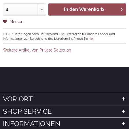
In den
Warenkorb
Merken
(**) Für Lieferungen nach Deutschland. Die Lieferzeiten für andere Länder und
Informationen zur Berechnung des Liefertermins finden Sie
hier
.
Weitere Artikel von Private Selection
VOR ORT
SHOP SERVICE
INFORMATIONEN