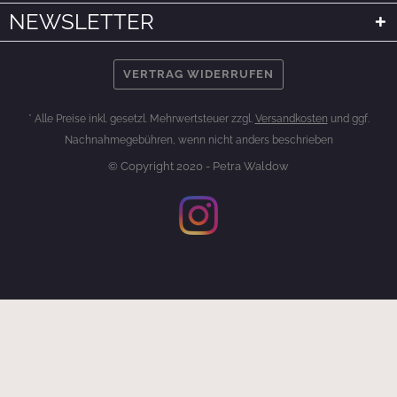
NEWSLETTER
VERTRAG WIDERRUFEN
* Alle Preise inkl. gesetzl. Mehrwertsteuer zzgl.
Versandkosten
und ggf.
Nachnahmegebühren, wenn nicht anders beschrieben
© Copyright 2020 - Petra Waldow