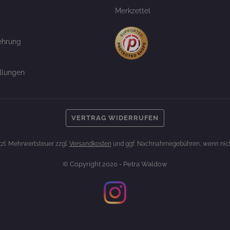
Merkzettel
ehrung
llungen
VERTRAG WIDERRUFEN
etzl. Mehrwertsteuer zzgl.
Versandkosten
und ggf. Nachnahmegebühren, wenn nich
© Copyright 2020 - Petra Waldow