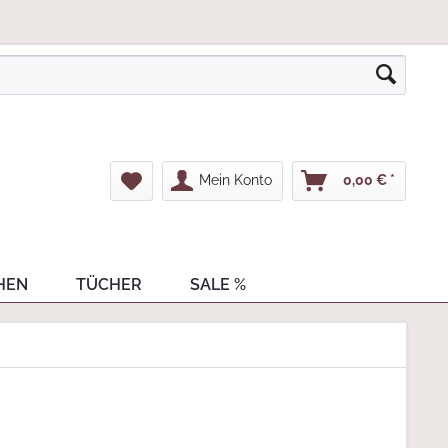
Mein Konto
0,00 € *
HEN
TÜCHER
SALE %