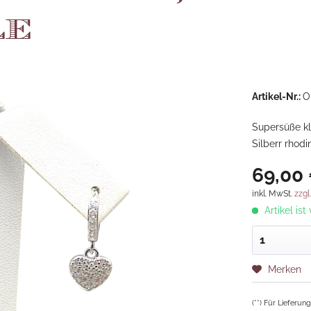
le
Artikel-Nr.:
O
Supersüße kl
Silberr rhodin
69,00 
inkl. MwSt.
zzgl
Artikel ist
Merken
(**) Für Lieferu