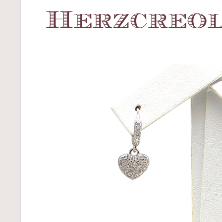
Herzcreo