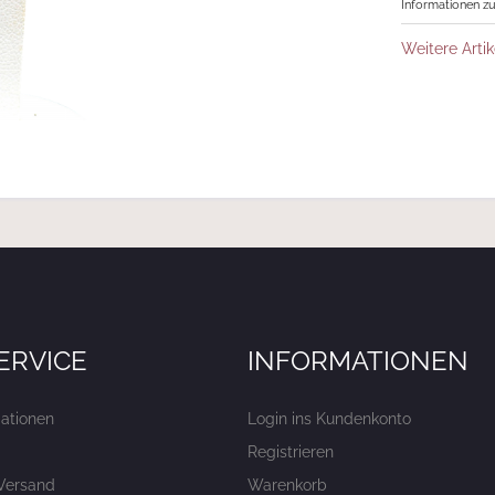
Informationen zu
Weitere Artik
ERVICE
INFORMATIONEN
ationen
Login ins Kundenkonto
Registrieren
Versand
Warenkorb