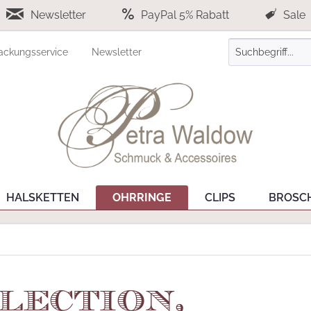
Newsletter
PayPal 5% Rabatt
Sale
ackungsservice
Newsletter
HALSKETTEN
OHRRINGE
CLIPS
BROSC
lection,