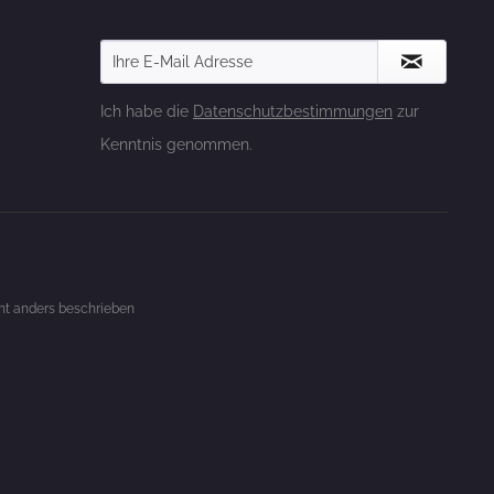
Ich habe die
Datenschutzbestimmungen
zur
Kenntnis genommen.
t anders beschrieben