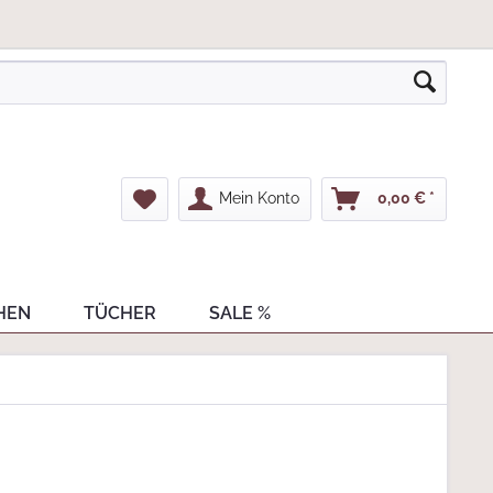
Mein Konto
0,00 € *
HEN
TÜCHER
SALE %