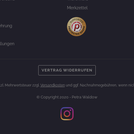
Merkzettel
ehrung
llungen
VERTRAG WIDERRUFEN
etzl. Mehrwertsteuer zzgl.
Versandkosten
und ggf. Nachnahmegebühren, wenn nich
© Copyright 2020 - Petra Waldow