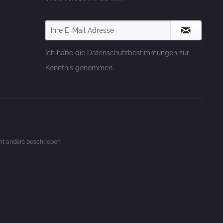
Ich habe die
Datenschutzbestimmungen
zur
Kenntnis genommen.
t anders beschrieben