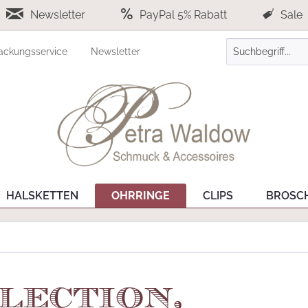
Newsletter
PayPal 5% Rabatt
Sale
ackungsservice
Newsletter
HALSKETTEN
OHRRINGE
CLIPS
BROSC
lection,