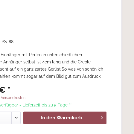
-PS-88
 Einhänger mit Perlen in unterschiedlichen
r Anhänger selbst ist 4cm lang und die Creole
cht auf ein ganz zartes Gerüst.So was von schön.Ich
rahlen kommt sogar auf dem Bild gut zum Ausdruck.
€ *
. Versandkosten
 verfügbar - Lieferzeit bis zu 5 Tage **
In den
Warenkorb