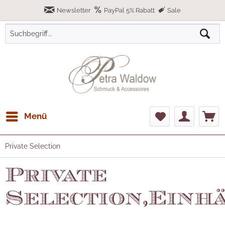
Newsletter
PayPal 5% Rabatt
Sale
Menü
Private Selection
Private
Selection,Einh