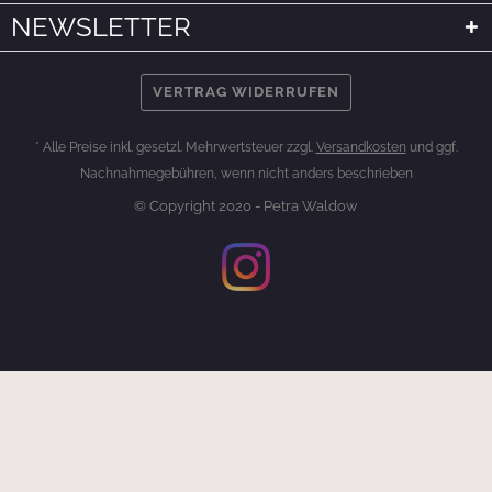
NEWSLETTER
VERTRAG WIDERRUFEN
* Alle Preise inkl. gesetzl. Mehrwertsteuer zzgl.
Versandkosten
und ggf.
Nachnahmegebühren, wenn nicht anders beschrieben
© Copyright 2020 - Petra Waldow