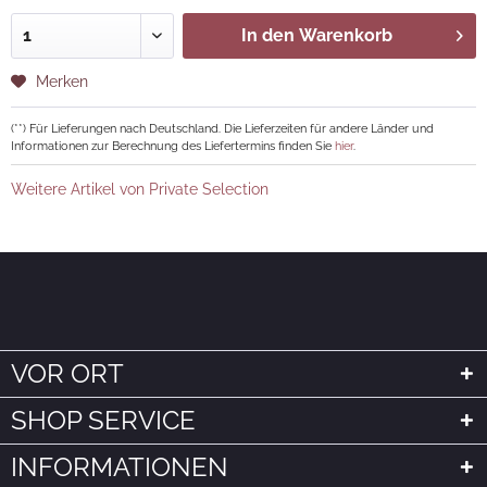
In den
Warenkorb
Merken
(**) Für Lieferungen nach Deutschland. Die Lieferzeiten für andere Länder und
Informationen zur Berechnung des Liefertermins finden Sie
hier
.
Weitere Artikel von Private Selection
VOR ORT
SHOP SERVICE
INFORMATIONEN