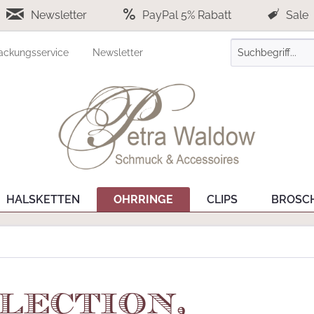
Newsletter
PayPal 5% Rabatt
Sale
ackungsservice
Newsletter
HALSKETTEN
OHRRINGE
CLIPS
BROSC
lection,