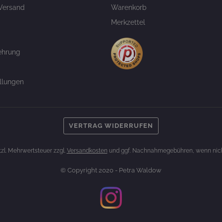
Versand
Warenkorb
Merkzettel
ehrung
llungen
VERTRAG WIDERRUFEN
etzl. Mehrwertsteuer zzgl.
Versandkosten
und ggf. Nachnahmegebühren, wenn nich
© Copyright 2020 - Petra Waldow