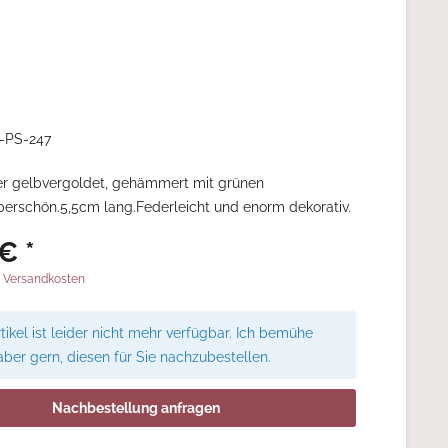
-PS-247
ber gelbvergoldet, gehämmert mit grünen
uperschön.5,5cm lang.Federleicht und enorm dekorativ.
€ *
. Versandkosten
tikel ist leider nicht mehr verfügbar. Ich bemühe
aber gern, diesen für Sie nachzubestellen.
Nachbestellung anfragen