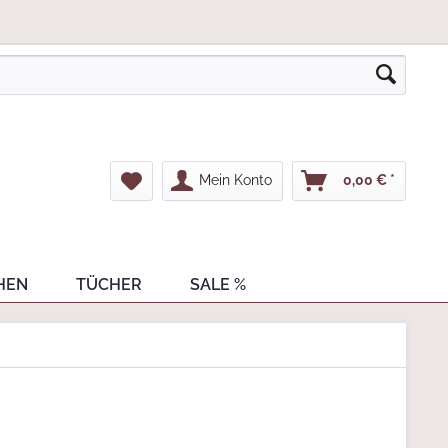
Mein Konto
0,00 € *
HEN
TÜCHER
SALE %