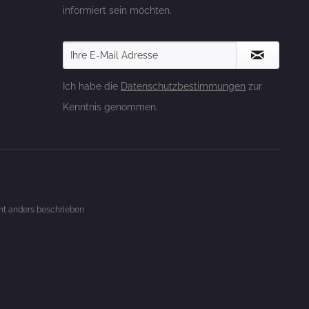
informiert sein möchten.
Ich habe die
Datenschutzbestimmungen
zur
Kenntnis genommen.
t anders beschrieben