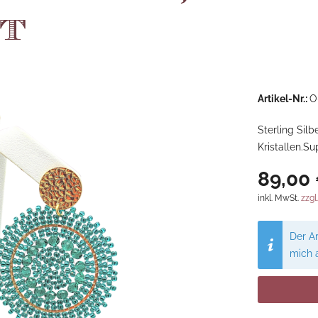
t
Artikel-Nr.:
O
Sterling Sil
Kristallen.S
89,00 
inkl. MwSt.
zzgl
Der Ar
mich 