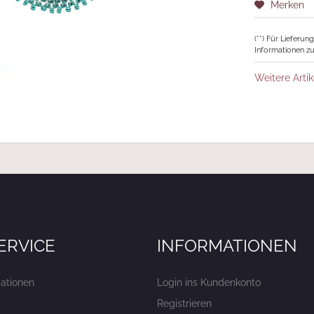
Merken
(**) Für Lieferu
Informationen zu
Weitere Artik
ERVICE
INFORMATIONEN
ationen
Login ins Kundenkonto
Registrieren