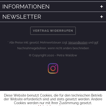
INFORMATIONEN
NEWSLETTER
VERTRAG WIDERRUFEN
* Alle Preise inkl. gesetzl. Mehrwertsteuer zzgl.
Versandkosten
und ggf.
Nachnahmegebühren, wenn nicht anders beschrieben
© Copyright 2020 - Petra Waldow
Diese Website benutzt Cookies, die für den technischen Betrieb
der Website erforderlich sind und stets gesetzt werden. Andere
Cookies werden nur mit Ihrer Zustimmung gesetzt.